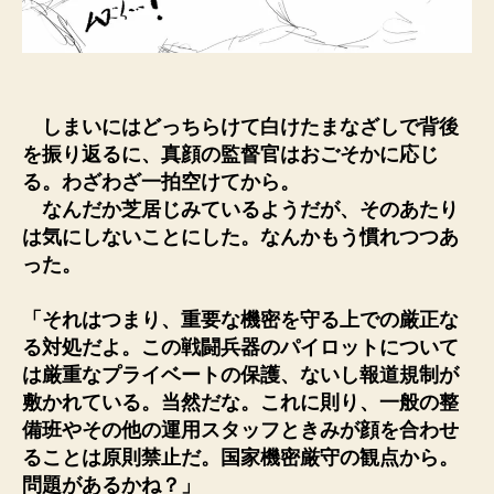
しまいにはどっちらけて白けたまなざしで背後
を振り返るに、真顔の監督官はおごそかに応じ
る。わざわざ一拍空けてから。
なんだか芝居じみているようだが、そのあたり
は気にしないことにした。なんかもう慣れつつあ
った。
「それはつまり、重要な機密を守る上での厳正な
る対処だよ。この戦闘兵器のパイロットについて
は厳重なプライベートの保護、ないし報道規制が
敷かれている。当然だな。これに則り、一般の整
備班やその他の運用スタッフときみが顔を合わせ
ることは原則禁止だ。国家機密厳守の観点から。
問題があるかね？」