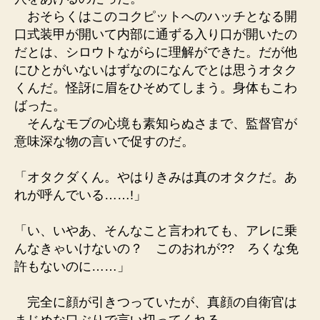
おそらくはこのコクピットへのハッチとなる開
口式装甲が開いて内部に通ずる入り口が開いたの
だとは、シロウトながらに理解ができた。だが他
にひとがいないはずなのになんでとは思うオタク
くんだ。怪訝に眉をひそめてしまう。身体もこわ
ばった。
そんなモブの心境も素知らぬさまで、監督官が
意味深な物の言いで促すのだ。
「オタクダくん。やはりきみは真のオタクだ。あ
れが呼んでいる……!」
「い、いやあ、そんなこと言われても、アレに乗
んなきゃいけないの？ このおれが?? ろくな免
許もないのに……」
完全に顔が引きつっていたが、真顔の自衛官は