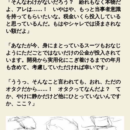
「そんなわけがないだろう？ 紛れもなく本物だ
よ、アレは……！ いやはや、もっと当事者意識
を持ってもらいたいな。税金いくら投入している
と思っているんだ。もはやシャレでは済まされな
い額だよ」
「あなたが今、身にまとっているスーツもおなじ
ようにただごとではないだけの公金が投入されて
います。開発から実用化にこぎ着けるまでの年月
も含めて、考慮していただければ幸いです」
「ううっ、そんなこと言われても、おれ、ただの
オタクだから……！ オタクってなんだよ？ て
か、やけに静かだけど他にひとっていないんです
か、ここ？」