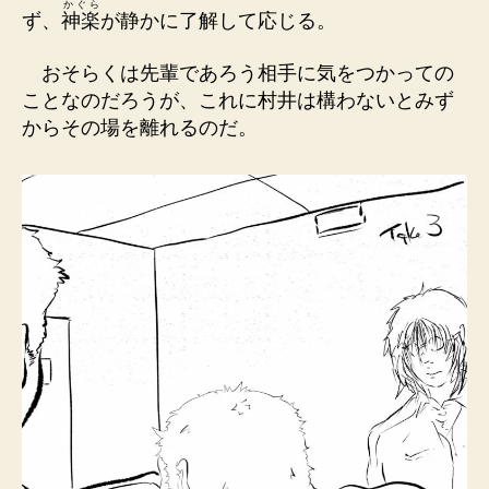
かぐら
ず、
神楽
が静かに了解して応じる。
おそらくは先輩であろう相手に気をつかっての
ことなのだろうが、これに村井は構わないとみず
からその場を離れるのだ。