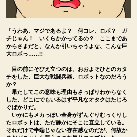
「うわあ、マジであるよ？ 何コレ、ロボ？ ガ
チじゃん！ いくらかかってるの？ ここまであ
からさまだと、なんか引いちゃうよな、こんな巨
大ロボっ……!!」
目の前にそびえ立つのは、おおよそひとのカタ
チをした、巨大な戦闘兵器、ロボットなのだろう
か？
果たしてこの意味も理由もさっぱりわからなく
した、どこにでもいるはず平凡なオタクはたじろ
ぐばかりだ。
いかにもメカっぽい全身がずんぐりむっくりし
たロボットは、ただ静かにそこに直立している。
それだけで半端じゃない存在感なのだが、何故か