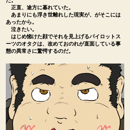
た。
正直、途方に暮れていた。
あまりにも浮き世離れした現実が、がそこには
あったから。
泣きたい。
はじめ惚けた顔でそれを見上げるパイロットス
ーツのオタクは、改めておのれが直面している事
態の異常さに驚愕するのだ。