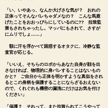
「い、いやあっ、なんか大げさな気が？ おれの
正体ってそんなバレちゃダメなの？ こんな馬鹿
げたことをおおっぴらにしているのに?? 拉致監
禁もされちゃったし。マッパにもされて、さすが
にムリでしょ……」
額に汗を浮かべて困惑するオタクに、冷静な監
査官が応じる。
「いいえ、そちらのロボからあなた自身が顔を出
さなければ、物理的に身バレすることはないもの
かと? ご自分から正体を明かすような真似をされ
るとこの身柄を保護することにならざるおえない
ので、くれぐれも機密の漏洩にだけはお気を付け
ください」
「保護？ それって、また拉致られてこうやって