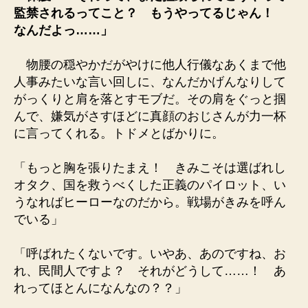
監禁されるってこと？ もうやってるじゃん！
なんだよっ……」
物腰の穏やかだがやけに他人行儀なあくまで他
人事みたいな言い回しに、なんだかげんなりして
がっくりと肩を落とすモブだ。その肩をぐっと掴
んで、嫌気がさすほどに真顔のおじさんが力一杯
に言ってくれる。トドメとばかりに。
「もっと胸を張りたまえ！ きみこそは選ばれし
オタク、国を救うべくした正義のパイロット、い
うなればヒーローなのだから。戦場がきみを呼ん
でいる」
「呼ばれたくないです。いやあ、あのですね、お
れ、民間人ですよ？ それがどうして……！ あ
れってほとんになんなの？？」