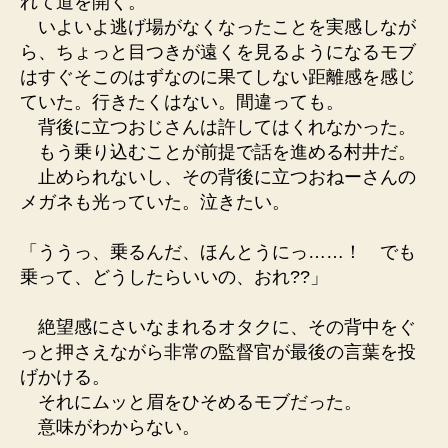
れて道を開く。
いよいよ逃げ場がなくなったことを実感しなが
ら、ちょっと目つきが遠くを見るようになるモブ
はすぐそこのはずなのに果てしない距離感を感じ
ていた。行きたくはない。間違っても。
背後に立つおじさんは許してはくれなかった。
もう乗り込むことが前提で話を進める村井だ。
止められないし、その背後に立つおねーさんの
メガネも光っていた。泣きたい。
「ううっ、乗るんだ、ほんとうにっ……！ でも
乗って、どうしたらいいの、おれ??」
絶望感にさいなまれるオタクに、その背中をぐ
っと押さえながら非常の監督官が最後の言葉を投
げかける。
それにムッと眉をひそめるモブだった。
意味がわからない。