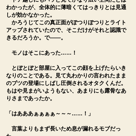
わかったが、全体的に薄暗くてはっきりとは見通
しが効かなかった。
かろうじてこの真正面がぽつりぽつりとライト
アップされていたので、そこだけがそれと認識で
きるだろうか。で――。
モノはそこにあった……！
とぼとぼと部屋に入ってこの顔を上げたらいき
なりのことである。見て丸わかりの言われたまま
のブツの登場にしばし圧倒されるオタクくんだ。
もはや見まがいようもない、あまりにも露骨なあ
りさまであったか。
「はあああぁぁぁぁ～～～……！」
言葉よりもまず長いため息が漏れるモブだっ