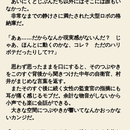
あいにくとじぶんたち以外にはそこには誰もい
なかった。
非常なまでの静けさに満たされた大型ロボの格
納庫だ。
「あぁ……だからなんか現実感がないんだ？ じ
ゃあ、ほんとに動くのかな、コレ？ ただのハリ
ボテだったりして??」
思わず思ったままを口にすると、そのつぶやき
をこのすぐ背後から聞きつけた中年の自衛官、村
井がまじめな言葉を返す。
またそのすぐ後に続く女性の監査官の指摘にも
耳が痛く感じるモブだ。余計な物音がしないから
小声でも楽に会話ができる。
大きな空間につぶやきが響いてなんかおっかな
いカンジだ。