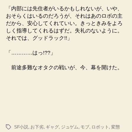
「内部には先住者がいるかもしれないが、いや、
おそらくはいるのだろうが、それはあのロボの主
だから、安心してくれていい。きっときみをよろ
しく指導してくれるはずだ。失礼のないように。
それでは、グッドラック!!」
「…………はっ!??」
前途多難なオタクの戦いが、今、幕を開けた。
SF小説
,
お下劣
,
ギャグ
,
ジュゲム
,
モブ
,
ロボット
,
変態
タ