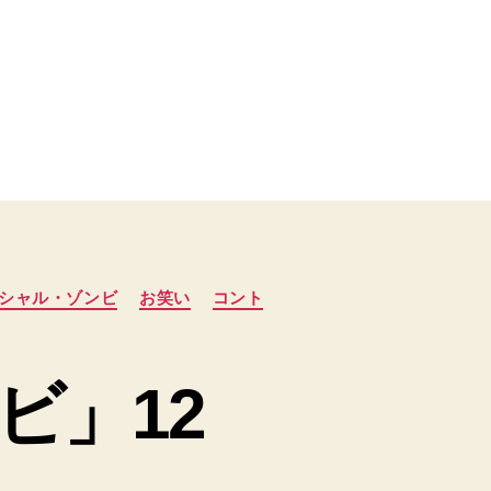
シャル・ゾンビ
お笑い
コント
ビ」12