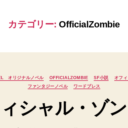
カテゴリー:
OfficialZombie
カ
EL オリジナルノベル
OFFICIALZOMBIE
SF小説
オフィ
テ
ファンタジーノベル
ワードプレス
ゴ
リ
ー
ィシャル・ゾン