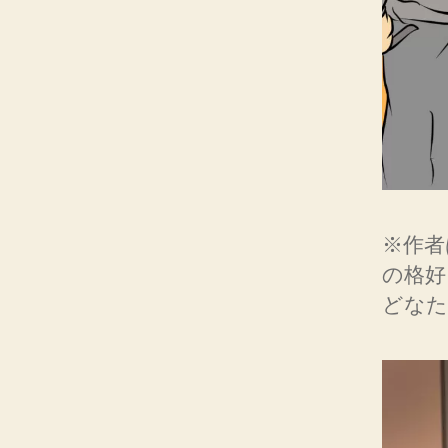
※作者
の格
どなた