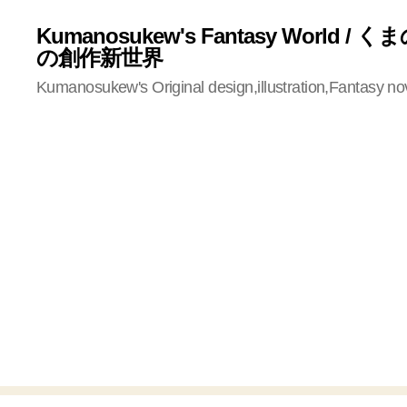
Kumanosukew's Fantasy World /
の創作新世界
Kumanosukew's Original design,illustration,Fantasy no