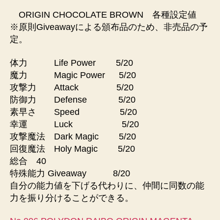
ORIGIN CHOCOLATE BROWN 各種設定値
※原則Giveawayによる頒布品のため、非売品の予
定。
体力 Life Power 5/20
魔力 Magic Power 5/20
攻撃力 Attack 5/20
防御力 Defense 5/20
素早さ Speed 5/20
幸運 Luck 5/20
攻撃魔法 Dark Magic 5/20
回復魔法 Holy Magic 5/20
総合 40
特殊能力 Giveaway 8/20
自分の能力値を下げる代わりに、仲間に同数の能
力を振り分けることができる。