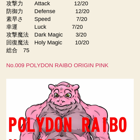
攻撃力 Attack 12/20
防御力 Defense 12/20
素早さ Speed 7/20
幸運 Luck 7/20
攻撃魔法 Dark Magic 3/20
回復魔法 Holy Magic 10/20
総合 75
No.009 POLYDON RAIBO ORIGIN PINK