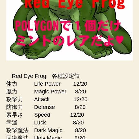
Red Eye Frog 各種設定値
体力 Life Power 12/20
魔力 Magic Power 8/20
攻撃力 Attack 12/20
防御力 Defense 8/20
素早さ Speed 12/20
幸運 Luck 8/20
攻撃魔法 Dark Magic 8/20
回復魔法 Holy Magic 8/20