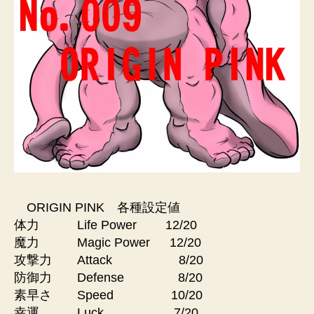
ORIGIN PINK 各種設定値
体力 Life Power 12/20
魔力 Magic Power 12/20
攻撃力 Attack 8/20
防御力 Defense 8/20
素早さ Speed 10/20
幸運 Luck 7/20