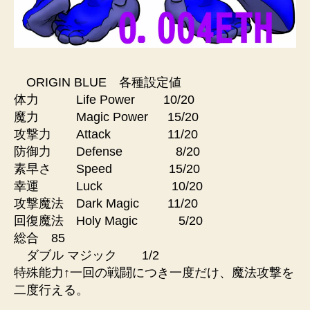
ORIGIN BLUE 各種設定値
体力 Life Power 10/20
魔力 Magic Power 15/20
攻撃力 Attack 11/20
防御力 Defense 8/20
素早さ Speed 15/20
幸運 Luck 10/20
攻撃魔法 Dark Magic 11/20
回復魔法 Holy Magic 5/20
総合 85
ダブル マジック 1/2
特殊能力↑一回の戦闘につき一度だけ、魔法攻撃を
二度行える。