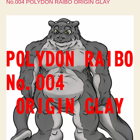
No.004 POLYDON RAIBO ORIGIN GLAY