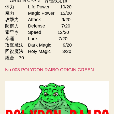
ORIGIN CYAN 各種設定値
体力 Life Power 10/20
魔力 Magic Power 13/20
攻撃力 Attack 9/20
防御力 Defense 7/20
素早さ Speed 12/20
幸運 Luck 7/20
攻撃魔法 Dark Magic 9/20
回復魔法 Holy Magic 3/20
総合 70
No.008 POLYDON RAIBO ORIGIN GREEN