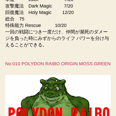
攻撃魔法 Dark Magic 7/20
回復魔法 Holy Magic 12/20
総合 75
特殊能力 Rescue 10/20
一回の戦闘につき一度だけ、仲間が瀕死のダメー
ジを負った時にみずからのライフ パワーを分け与
えることができる。
No.010 POLYDON RAIBO ORIGIN MOSS GREEN