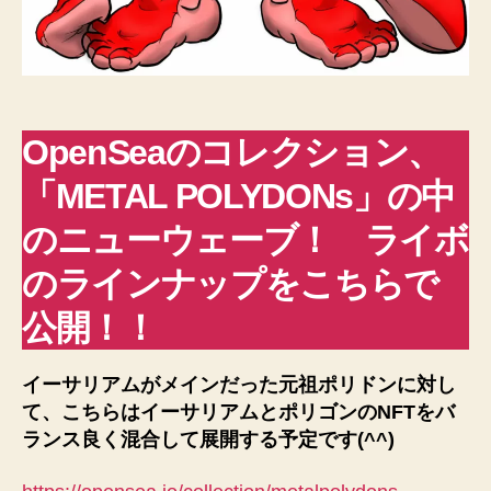
OpenSeaのコレクション、
「METAL POLYDONs」の中
のニューウェーブ！ ライボ
のラインナップをこちらで
公開！！
イーサリアムがメインだった元祖ポリドンに対し
て、こちらはイーサリアムとポリゴンのNFTをバ
ランス良く混合して展開する予定です(^^)