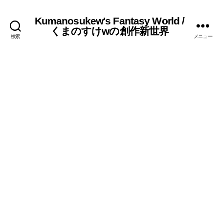
Kumanosukew's Fantasy World /
くまのすけwの創作新世界
検索
メニュー