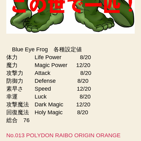
Blue Eye Frog 各種設定値
体力 Life Power 8/20
魔力 Magic Power 12/20
攻撃力 Attack 8/20
防御力 Defense 8/20
素早さ Speed 12/20
幸運 Luck 8/20
攻撃魔法 Dark Magic 12/20
回復魔法 Holy Magic 8/20
総合 76
No.013 POLYDON RAIBO ORIGIN ORANGE