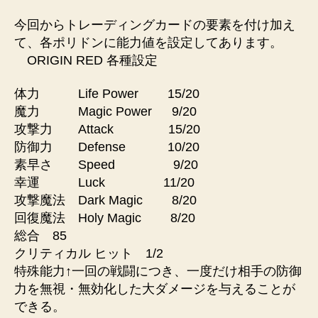
今回からトレーディングカードの要素を付け加え
て、各ポリドンに能力値を設定してあります。
ORIGIN RED 各種設定
体力 Life Power 15/20
魔力 Magic Power 9/20
攻撃力 Attack 15/20
防御力 Defense 10/20
素早さ Speed 9/20
幸運 Luck 11/20
攻撃魔法 Dark Magic 8/20
回復魔法 Holy Magic 8/20
総合 85
クリティカル ヒット 1/2
特殊能力↑一回の戦闘につき、一度だけ相手の防御
力を無視・無効化した大ダメージを与えることが
できる。