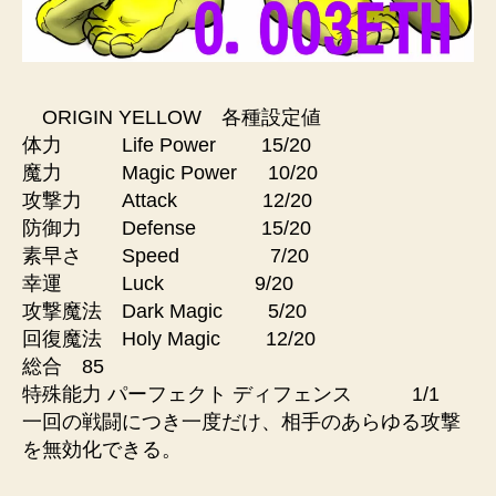
ORIGIN YELLOW 各種設定値
体力 Life Power 15/20
魔力 Magic Power 10/20
攻撃力 Attack 12/20
防御力 Defense 15/20
素早さ Speed 7/20
幸運 Luck 9/20
攻撃魔法 Dark Magic 5/20
回復魔法 Holy Magic 12/20
総合 85
特殊能力 パーフェクト ディフェンス 1/1
一回の戦闘につき一度だけ、相手のあらゆる攻撃
を無効化できる。