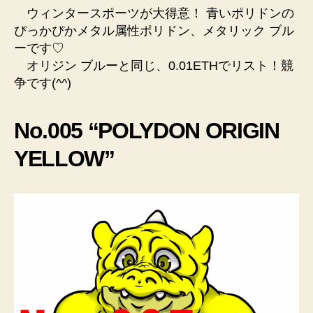
ウィンタースポーツが大得意！ 青いポリドンの
ぴっかぴかメタル属性ポリドン、メタリック ブル
ーです♡
オリジン ブルーと同じ、0.01ETHでリスト！競
争です(^^)
No.005 “POLYDON ORIGIN
YELLOW”