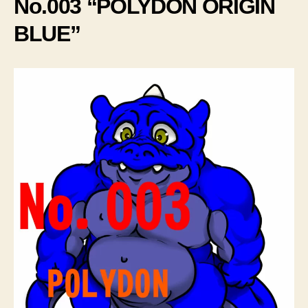
No.003 “POLYDON ORIGIN
BLUE”