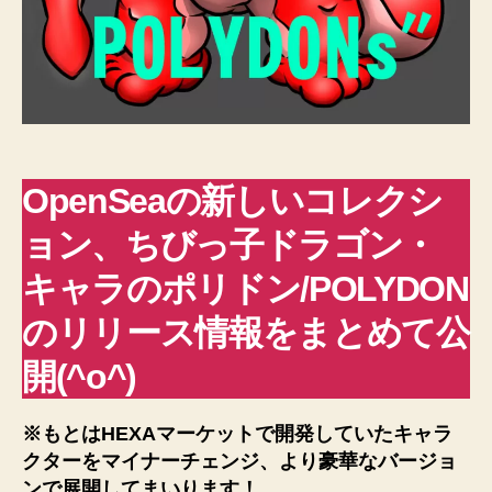
OpenSeaの新しいコレクシ
ョン、ちびっ子ドラゴン・
キャラのポリドン/POLYDON
のリリース情報をまとめて公
開(^o^)
※もとはHEXAマーケットで開発していたキャラ
クターをマイナーチェンジ、より豪華なバージョ
ンで展開してまいります！