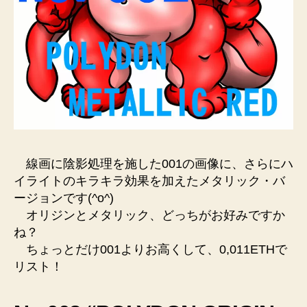
線画に陰影処理を施した001の画像に、さらにハ
イライトのキラキラ効果を加えたメタリック・バ
ージョンです(^o^)
オリジンとメタリック、どっちがお好みですか
ね？
ちょっとだけ001よりお高くして、0,011ETHで
リスト！