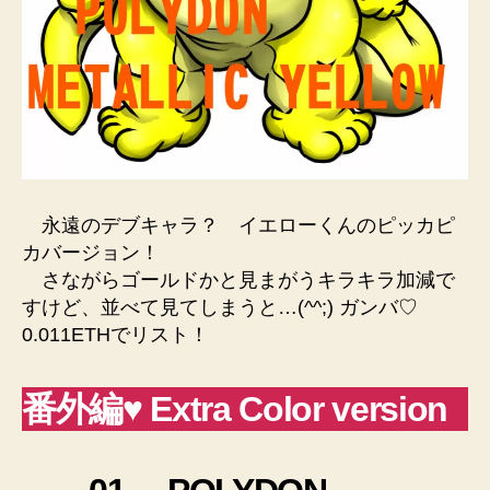
永遠のデブキャラ？ イエローくんのピッカピ
カバージョン！
さながらゴールドかと見まがうキラキラ加減で
すけど、並べて見てしまうと…(^^;) ガンバ♡
0.011ETHでリスト！
番外編♥ Extra Color version