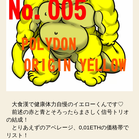
大食漢で健康体力自慢のイエローくんです♡
前述の赤と青とそろったらまさしく信号トリオ
の結成！
とりあえずのアベレージ、0,01ETHの価格帯で
リスト！