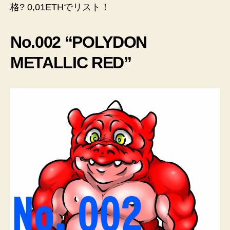
格? 0,01ETHでリスト！
No.002 “POLYDON
METALLIC RED”