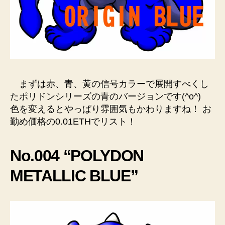
まずは赤、青、黄の信号カラーで展開すべくし
たポリドンシリーズの青のバージョンです(^o^)
色を変えるとやっぱり雰囲気もかわりますね！ お
勤め価格の0.01ETHでリスト！
No.004 “POLYDON
METALLIC BLUE”