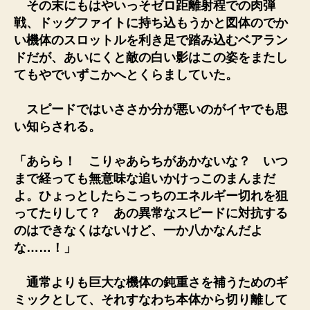
その末にもはやいっそゼロ距離射程での肉弾
戦、ドッグファイトに持ち込もうかと図体のでか
い機体のスロットルを利き足で踏み込むベアラン
ドだが、あいにくと敵の白い影はこの姿をまたし
てもやでいずこかへとくらましていた。
スピードではいささか分が悪いのがイヤでも思
い知らされる。
「あらら！ こりゃあらちがあかないな？ いつ
まで経っても無意味な追いかけっこのまんまだ
よ。ひょっとしたらこっちのエネルギー切れを狙
ってたりして？ あの異常なスピードに対抗する
のはできなくはないけど、一か八かなんだよ
な……！」
通常よりも巨大な機体の鈍重さを補うためのギ
ミックとして、それすなわち本体から切り離して