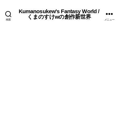
Kumanosukew's Fantasy World /
くまのすけwの創作新世界
検索
メニュー