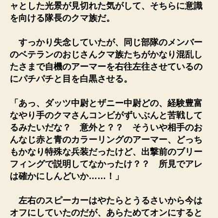
ャとした光景が見切れた気がして、そちらに意識
を向ける隊長のクマ族だ。
すっかり失念していたが、同じ部隊のメンバー
のベテランのおじさんクマ族たちがかなり混乱し
たさまで自機のアーマーを右往左往させているの
にパチパチと目を白黒させる。
「あっ、ダッツ中尉とザニー中尉どの、経験豊富
なやり手のクマさんコンビがずいぶんと苦戦して
るみたいだな？ 意外と？？ そういや相手のお
んなじ赤と青のカラーリングのアーマー、どっち
もかなり特殊な兵装だったけど、出撃前のブリー
フィングで説明してなかったけ？？ 所見でアレ
は確かにしんどいか……！」
左右のスピーカーはやたらとうるさいから今は
オフにしていたのだが、あらためてオンにすると