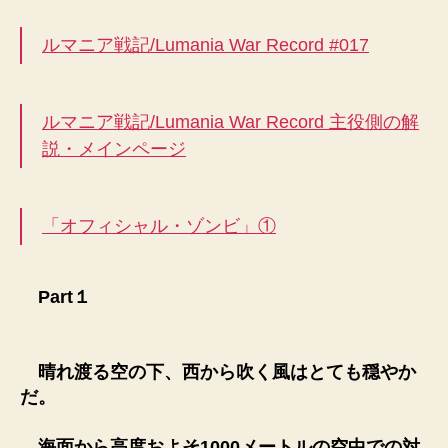
ルマニア戦記/Lumania War Record #017
ルマニア戦記/Lumania War Record 主役側の解
説・メインページ
「オフィシャル・ゾンビ」①
Part１
晴れ渡る空の下、西から吹く風はとても穏やか
だ。
海面から高度およそ1000メートルの空中での対