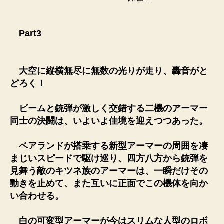
Part3
大空に縦横無尽に無数の光りが走り、轟音がと
どろく！
ビームと銃弾が激しく交錯する二機のアーマー
同士の決闘は、いよいよ佳境を迎えつつあった。
ベアランドが搭乗する新型アーマーの周囲を凄
まじいスピードで駆け巡り、四方八方から銃弾を
見舞う敵のキツネ族のアーマーは、一瞬だけその
動きを止めて、また互いに正面でこの機体を向か
い合わせる。
白の可変型アーマーが今はスリムな人型のロボ