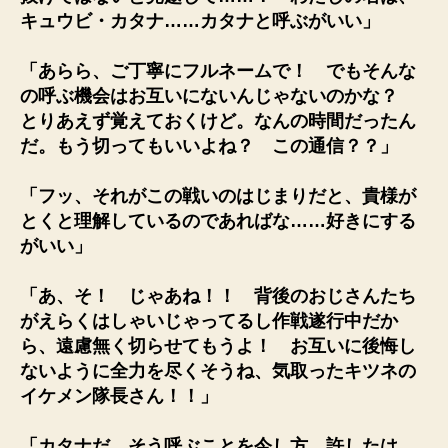
キュウビ・カタナ……カタナと呼ぶがいい」
「あらら、ご丁寧にフルネームで！ でもそんな
の呼ぶ機会はお互いにないんじゃないのかな？
とりあえず覚えておくけど。なんの時間だったん
だ。もう切ってもいいよね？ この通信？？」
「フッ、それがこの戦いのはじまりだと、貴様が
とくと理解しているのであればな……好きにする
がいい」
「あ、そ！ じゃあね！！ 背後のおじさんたち
がえらくはしゃいじゃってるし作戦遂行中だか
ら、遠慮無く切らせてもうよ！ お互いに後悔し
ないように全力を尽くそうね、気取ったキツネの
イケメン隊長さん！！」
「カタナだ。そう呼ぶことを今し方、許したは