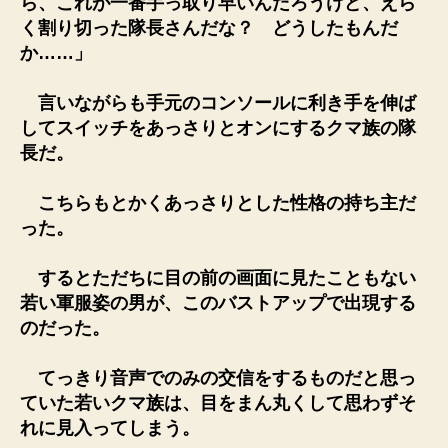
ら、これが一番手っ取り早いんだろうけど、えら
く割り切った隊長さんだな？ どうしたもんだ
か……」
言いながらも手元のコンソールに利き手を伸ば
してスイッチをあっさりとオンにするクマ族の隊
長だ。
こちらもとかくあっさりとした性格の持ち主だ
った。
するとただちに目の前の画面に見たこともない
若い軍服姿の男が、このバストアップで出現する
のだった。
てっきり音声でのみの交信をするものだと思っ
ていた若いクマ族は、目をまん丸くして思わずそ
れに見入ってしまう。