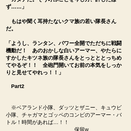
ず……」
もはや聞く耳持たないクマ族の若い隊長さん
だ。
「ようし、ランタン、パワー全開でただちに戦闘
機動だ！ あのおかしな白いアーマー、やたらに
すかしたキツネ族の隊長さんをとっとととっちめ
てやるぞ！！ 全砲門開いてお前の本気をしっか
りと見せてやれっ！！」
Part2
※ベアランド小隊、ダッツとザニー、キュウビ
小隊、チャガマとゴッペのコンビのアーマー・バ
トル！時間があれば…！！
保留w