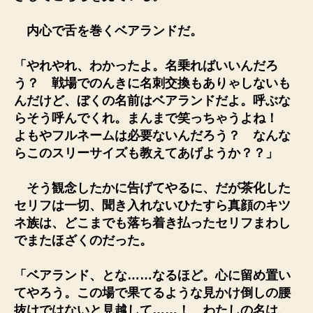
内心で舌を巻くベアランドだ。
「やれやれ、わかったよ。名乗ればいいんだろ
う？ 戦場でのんきに名刺交換もありゃしないも
んだけど、ぼくの名前はベアランドだよ。呼ぶな
らそう呼んでくれ。まんまで笑っちゃうよね！
よもやフルネームは必要ないんだろう？ なんな
らこのスリーサイズも教えてあげようか？？」
そう観念したかに告げてやるに、だが茶化した
セリフは一切、聞き入れないひたすら真顔のキツ
ネ族は、どこまでも落ち着き払ったセリフまわし
でまたほざくのだった。
「ベアランド、とな……なるほど。心に留め置い
てやろう。この場で果てるような見かけ倒しの腰
抜けではないと見越して……！ わたしの名は、