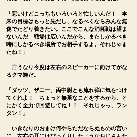
「悪いけどこっちもいろいろと忙しいんだ！ 本
来の目標はもっと先だし、なるべくならみんな無
傷でたどり着きたい。ここでこんな消耗戦は望ま
ないんだ。戦場は広いんだから、またしかるべき
時にしかるべき場所でお相手するよ。それじゃま
たね！」
言うなり今度は左右のスピーカーに向けてがな
るクマ族だ。
「ダッツ、ザニー、両中尉とも流れ弾に気をつけ
てくれよ！ ちょっと無茶なことをするから、と
にかく全力で回避してね！！ それじゃっ、ラン
タン！」
いきなりのおまけ何やらただならぬものの言い
に、左右の耳にはびっくりしたようなおじさんた