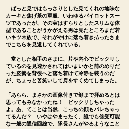
ぱっと見ではもっさりとした見てくれの地味な
カーキと焦げ茶の軍服、いわゆるパイロットスー
ツであったが、その実はすらりとしたスリムな体
型であることがうかがえる男は見たところまだ若
いキツネ族で、それがやけに落ち着き払ったさま
でこちらを見返してくれている。
堂とした相手のさまに、片や内心でビックリし
ているのを見透かされてはいまいかと前のめりだ
った姿勢を背後へと落ち着けて冷静を装うのだ
が、ちょっと苦笑いして肩をすくめてしまった。
「あらら、まさかの画像付きで顔まで拝めるとは
思ってもみなかったね！ ビックリしちゃった
よ。あ、てことは当然、こっちの顔もバレちゃっ
てるんだ？ いやはやまったく、誰でも傍受可能
な一般の通信回線で、隊長さんがやるようなこと