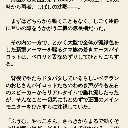
峙から両者、しばしの沈黙――。
まずはどちらから動くこともなく、しごく冷静
に互いの隙をうかがう二機の隊長機だった。
その内の一方で、とかく大型で全体が濃緑色を
した新型アーマーを駆るクマ族の若きエースパイ
ロットは、ペロリと舌なめずりしてひとりごちす
る。
背後でやたらドタバタしているらしいベテラン
のおじさんパイロットたちのわめき声が今も左右
のスピーカーからリアルタイムで垂れ流しだった
が、そんなこと一切気にもとめずで正面のメイン
モニターをひたすらに注視していた。
「ふうむ、やっこさん、さっきからまるで動くそ