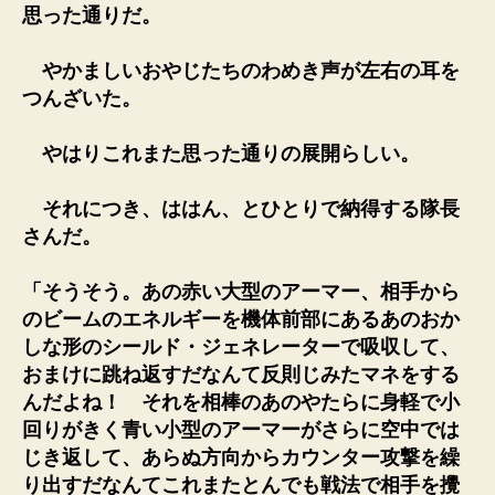
思った通りだ。
やかましいおやじたちのわめき声が左右の耳を
つんざいた。
やはりこれまた思った通りの展開らしい。
それにつき、ははん、とひとりで納得する隊長
さんだ。
「そうそう。あの赤い大型のアーマー、相手から
のビームのエネルギーを機体前部にあるあのおか
しな形のシールド・ジェネレーターで吸収して、
おまけに跳ね返すだなんて反則じみたマネをする
んだよね！ それを相棒のあのやたらに身軽で小
回りがきく青い小型のアーマーがさらに空中では
じき返して、あらぬ方向からカウンター攻撃を繰
り出すだなんてこれまたとんでも戦法で相手を攪