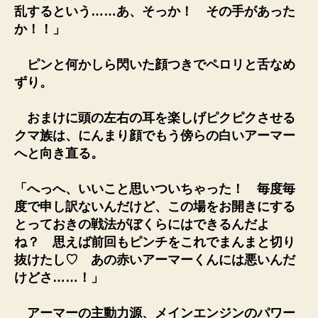
乱するという……あ、そっか！ その手があった
か！！」
ピンと何かしら閃いた顔つきでペロリと舌なめ
ずり。
おまけに頭の左右の耳を楽しげピクピクさせる
クマ族は、にんまり顔でもう傍らの白いアーマー
へと向き直る。
「へっへ、いいこと思いついちゃった！ 毎度毎
度で申し訳ないんだけど、この場をお開きにする
とっておきの戦法がぼくらにはできるんだよ
ね？ 思えば前回もピンチをこれでまんまと切り
抜けたし♡ あの赤いアーマーくんには悪いんだ
けどさ……！」
アーマーの主動力源、メインエンジンのパワー