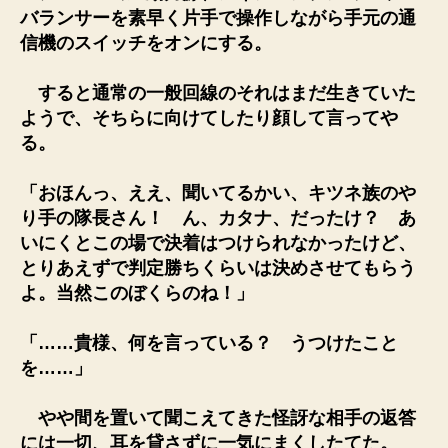
バランサーを素早く片手で操作しながら手元の通
信機のスイッチをオンにする。
すると通常の一般回線のそれはまだ生きていた
ようで、そちらに向けてしたり顔して言ってや
る。
「おほんっ、ええ、聞いてるかい、キツネ族のや
り手の隊長さん！ ん、カタナ、だったけ？ あ
いにくとこの場で決着はつけられなかったけど、
とりあえずで判定勝ちくらいは決めさせてもらう
よ。当然このぼくらのね！」
「……貴様、何を言っている？ うつけたこと
を……」
やや間を置いて聞こえてきた怪訝な相手の返答
には一切、耳を貸さずに一気にまくしたてた。