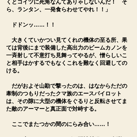
くとコイツに死角なんてありゃしないんだ！ そ
ら、ランタン、一発食らわせてやれ！！」
ドドンッ……！！
大きくていかつい見てくれの機体の至る所、果
ては背後にまで装備した高出力のビームカノンを
一斉射して不意打ち見舞ってやるが、憎らしいこ
と相手はかするでもなくこれを難なく回避しての
ける。
だがおよそ山勘で撃ったのは、はなからただの
牽制のつもりだったクマ族のエースパイロット
は、その隙に大型の機体をぐるりと反転させてま
た敵のアーマーと真正面で対峙する。
ここでまたつかの間のにらみ合い……！