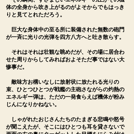
体の全身から吹き上がるのがよそからでもはっき
りと見てとれただろう。
巨大な身体中の至る所に装備された無数の砲門
が一斉に光りの光弾を四方八方へと吐き散らす。
それはそれは壮観な眺めだが、その場に居合わ
せた周りからしてみればおよそただ事ではない大
惨事だ。
敵味方お構いなしに放射状に放たれる光りの
束、ひとつひとつが戦艦の主砲さながらの灼熱の
エネルギー弾は、ただの一発食らえば機体が粉み
じんになりかねない。
しゃがれたおじさんたちのたまぎる悲鳴や怒号
が聞こえたが、そこにはひとつも耳を貸さないで