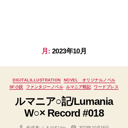
月:
2023年10月
カ
DIGITALILLUSTRATION
NOVEL オリジナルノベル
テ
SF小説
ファンタジーノベル
ルマニア戦記
ワードプレス
ゴ
リ
ルマニア○記/Lumania
ー
W○× Record #018
作成者:
くまのすけw
2023年10月16日
投
投