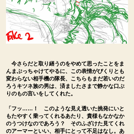
今さらだと取り繕うのをやめて思ったことをま
んまぶっちゃけてやるに、この表情がぴくりとも
変わらない相手機の隊長、こちらもまだ若いのだ
ろうキツネ族の男は、済ましたさまで静かな口ぶ
りのもの言いをしてくれた。
「フッ……！ このような見え透いた挑発にいと
もたやすく乗ってくれるあたり、貴様もなかなか
のうつけなのであろう？ そのふざけた見てくれ
のアーマーといい、相手にとって不足はなし。あ