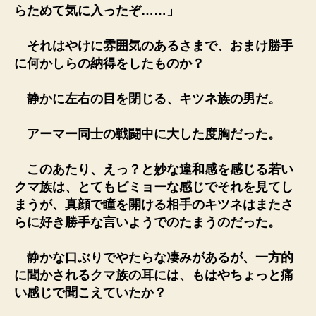
らためて気に入ったぞ……」
それはやけに雰囲気のあるさまで、おまけ勝手
に何かしらの納得をしたものか？
静かに左右の目を閉じる、キツネ族の男だ。
アーマー同士の戦闘中に大した度胸だった。
このあたり、えっ？と妙な違和感を感じる若い
クマ族は、とてもビミョーな感じでそれを見てし
まうが、真顔で瞳を開ける相手のキツネはまたさ
らに好き勝手な言いようでのたまうのだった。
静かな口ぶりでやたらな凄みがあるが、一方的
に聞かされるクマ族の耳には、もはやちょっと痛
い感じで聞こえていたか？