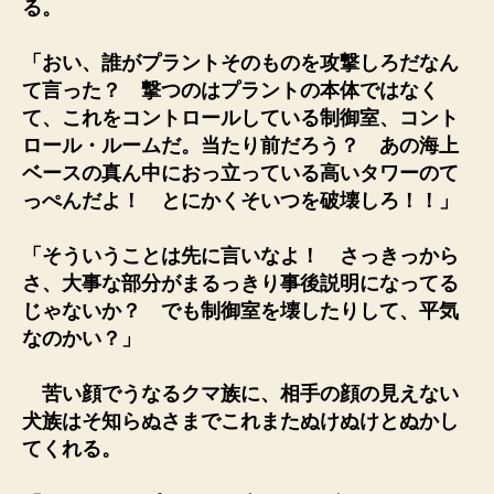
る。
「おい、誰がプラントそのものを攻撃しろだなん
て言った？ 撃つのはプラントの本体ではなく
て、これをコントロールしている制御室、コント
ロール・ルームだ。当たり前だろう？ あの海上
ベースの真ん中におっ立っている高いタワーのて
っぺんだよ！ とにかくそいつを破壊しろ！！」
「そういうことは先に言いなよ！ さっきっから
さ、大事な部分がまるっきり事後説明になってる
じゃないか？ でも制御室を壊したりして、平気
なのかい？」
苦い顔でうなるクマ族に、相手の顔の見えない
犬族はそ知らぬさまでこれまたぬけぬけとぬかし
てくれる。