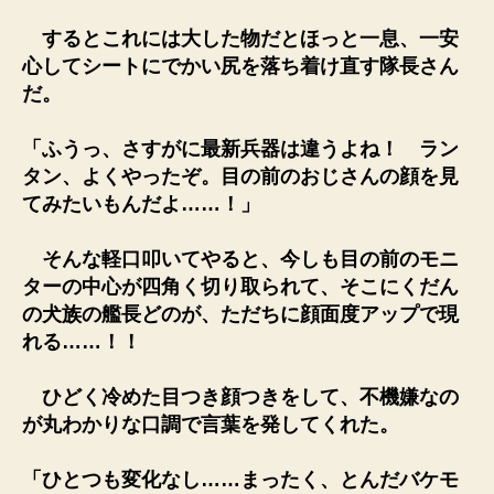
するとこれには大した物だとほっと一息、一安
心してシートにでかい尻を落ち着け直す隊長さん
だ。
「ふうっ、さすがに最新兵器は違うよね！ ラン
タン、よくやったぞ。目の前のおじさんの顔を見
てみたいもんだよ……！」
そんな軽口叩いてやると、今しも目の前のモニ
ターの中心が四角く切り取られて、そこにくだん
の犬族の艦長どのが、ただちに顔面度アップで現
れる……！！
ひどく冷めた目つき顔つきをして、不機嫌なの
が丸わかりな口調で言葉を発してくれた。
「ひとつも変化なし……まったく、とんだバケモ