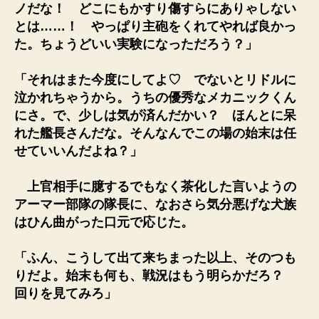
ノだな！ どこにもかすり傷すらにありゃしない
とは……！ やっぱり主砲をくれてやれば良かっ
た。ちょうどいい実験になっただろう？」
「それはまた今度にしてよ♡ でないとリドルに
泣かれちゃうから。うちの優秀なメカニックくん
にさ。で、少しは気が済んだかい？ ほんとに呆
れた艦長さんだな。そんなんでこの場の始末は任
せていいんだよね？」
上官相手に臆するでもなく茶化した言いようの
アーマー部隊の隊長に、なおさら気分悪げな犬族
はひん曲がった口元で応じた。
「ふん、こうして出て来ちまった以上、そのつも
りだよ。始末も何も、戦況はもう明らかだろ？
回りを見てみろ」