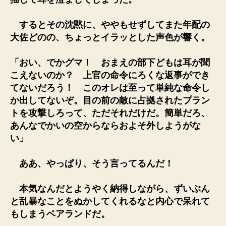
するとその沈黙に、ややもせずしてまた年配の
大佐どのの、ちょっとイラッとした声色が響く。
「おい、でかグマ！ おまえの部下どもは耳が聞
こえないのか？ 上官の命令にろくな返事ができ
てないだろう！ このオレは至って単純な命令し
か出してないぞ。目の前の敵に占拠されたプラン
トを攻撃しろって、ただそれだけだ。簡単だろ、
あんなでかいの空からならおよそ外しようがな
い」
ああ、やっぱり、そう言ってるんだ！
本気なんだとようやく納得しながら、ずいぶん
と乱暴なことをぬかしてくれるなと内心で呆れて
もしまうベアランドだ。