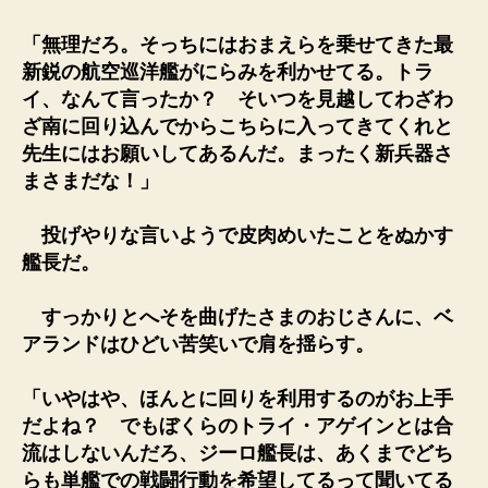
「無理だろ。そっちにはおまえらを乗せてきた最
新鋭の航空巡洋艦がにらみを利かせてる。トラ
イ、なんて言ったか？ そいつを見越してわざわ
ざ南に回り込んでからこちらに入ってきてくれと
先生にはお願いしてあるんだ。まったく新兵器さ
まさまだな！」
投げやりな言いようで皮肉めいたことをぬかす
艦長だ。
すっかりとへそを曲げたさまのおじさんに、ベ
アランドはひどい苦笑いで肩を揺らす。
「いやはや、ほんとに回りを利用するのがお上手
だよね？ でもぼくらのトライ・アゲインとは合
流はしないんだろ、ジーロ艦長は、あくまでどち
らも単艦での戦闘行動を希望してるって聞いてる