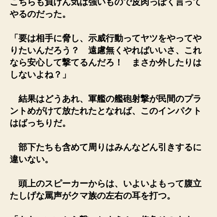
こちらも負けん気は強いもので皮肉っぽく言って
やるのだった。
「要は相手に脅し、示威行動ってヤツをやってや
りたいんだろう？ 遠慮無くやればいいさ、これ
なら安心して撃てるんだろ！ まさか外したりは
しないよね？」
結果はどうあれ、軍艦の艦砲射撃が民間のプラ
ントめがけて放たれたとなれば、このインパクト
はばっちりだ。
部下たちも含めて周りはみんなどん引きするに
違いない。
頭上のスピーカーからは、いよいよもって腹立
たしげな罵声がクマ族の左右の耳を打つ。