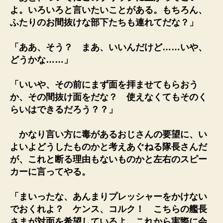
よ。いろいろと言いたいことがある。もちろん、
ふたりのお間抜けな部下たちも連れてだな？」
「ああ、そう？ まあ、いいんだけど……いや、
どうかな……」
「いいや、その前にまず面を拝ませてもらおう
か、その間抜け面をだな？ 使えなくてもそのく
らいはできるだろう？？」
かなり言い方に毒があるおじさんの要望に、い
よいよどうしたものかと考えあぐねる隊長さんだ
が、これと断る理由もないものかと左右のスピー
カーに言ってやる。
「まいったな、あんまりプレッシャーをかけない
でおくれよ？ ケンス、コルク！ こちらの艦長
さまが対面を希望しているよ。これから実際に会