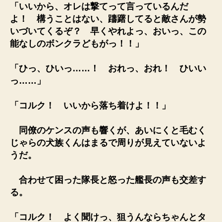
「いいから、オレは撃てって言っているんだ
よ！ 構うことはない、躊躇してると敵さんが勢
いづいてくるぞ？ 早くやれよっ、おいっ、この
能なしのボンクラどもがっ！！」
「ひっ、ひいっ……！ おれっ、おれ！ ひいい
っ……」
「コルク！ いいから落ち着けよ！！」
同僚のケンスの声も響くが、あいにくと毛むく
じゃらの犬族くんはまるで周りが見えていないよ
うだ。
合わせて困った隊長と怒った艦長の声も交差す
る。
「コルク！ よく聞けっ、狙うんならちゃんとタ