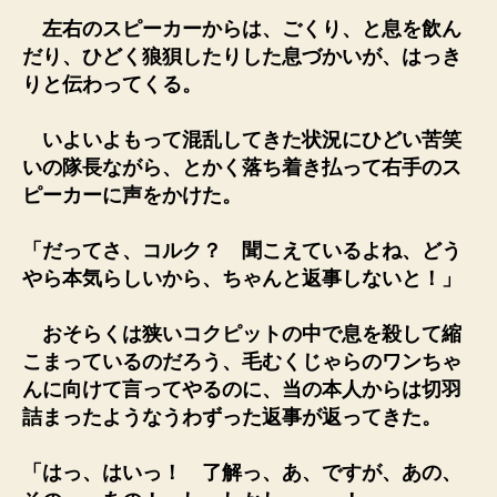
左右のスピーカーからは、ごくり、と息を飲ん
だり、ひどく狼狽したりした息づかいが、はっき
りと伝わってくる。
いよいよもって混乱してきた状況にひどい苦笑
いの隊長ながら、とかく落ち着き払って右手のス
ピーカーに声をかけた。
「だってさ、コルク？ 聞こえているよね、どう
やら本気らしいから、ちゃんと返事しないと！」
おそらくは狭いコクピットの中で息を殺して縮
こまっているのだろう、毛むくじゃらのワンちゃ
んに向けて言ってやるのに、当の本人からは切羽
詰まったようなうわずった返事が返ってきた。
「はっ、はいっ！ 了解っ、あ、ですが、あの、