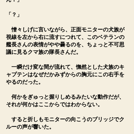
「？」
憎々しげに言いながら、正面モニターの犬族が
視線を左から右に流すにつれて、このベテランの
艦長さんの表情がやや曇るのを、ちょっと不可思
議に見るクマ族の隊長さんだ。
一瞬だけ変な間が流れて、憮然とした犬族のキ
ャプテンはなぜだかみずからの胸元にこの右手を
やるのだった。
何かをぎゅっと握りしめるみたいな動作だが、
それが何かはここからではわからない。
すると折しもモニターの向こうのブリッジでク
ルーの声が響いた。