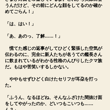
うんだけど、その前にどんな顔をしてるのか確か
めてごらん！」
「は、はい！」
「あ、あのっ、了解……！」
慌てた感じの返事がしてひどく緊張した空気が
伝わるのに、完全に新人たちが名うての艦長さん
に飲まれているがわかる性格のんびりしたクマ族
だ。もはや苦笑いするしかない。
ややもせずひどく白けたセリフが耳朶を打っ
た。
「ふうん、なるほどね、そんなふざけた間抜け面
をしてやがったのか、どいつもこいつも……
ん？」