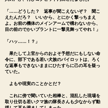
「……どうした？ 返事が聞こえないぞ？ 聞こ
えたんだろ？ いいから、とにかく撃っちまえ
よ。お前の機体のメインアームで構わないから、
目の前のでかいプラントに一撃見舞ってやれ！」
「ハッ……！？」
果たして上官からのおよそ予想だにもしない命
令に、部下である若い犬族のパイロットは、ろく
な返事もできないままにひたすらに己の耳を疑っ
ていた。
よもや現実のことかとだ？
これに傍で聞いていた相棒と、混乱した現場を
取り仕切る若いクマ族の隊長さんも少なからず動
揺して耳を澄ましてしまった。