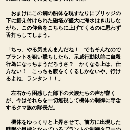
おまけにこの鋼の船体を現すなりにブリッジの
下に据え付けられた砲塔が盛大に海水はき出しな
がら、この仰角をこちらに上げてくるのに思わず
舌打ちしてしまう。
「ちっ、やる気まんまんだね！ でもそんなので
プラントを狙い撃ちしたら、示威行動以前に自殺
行為になっちまうだろうさ？ かくなる上は、仕
方ない！ こっちも腹をくくるしかないや、行け
るよね、ランタン！！」
左右から困惑した部下の犬族たちの声が響く
が、今はそれらを一切無視して機体の制御に専念
するクマ族の隊長だ。
機体をゆっくりと上昇させて、前方に出現した
戦艦の目標となっているプラントの制御タワーの