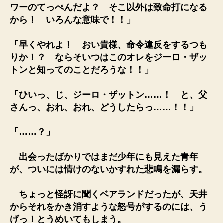
ワーのてっぺんだよ？ そこ以外は致命打になる
から！ いろんな意味で！！」
「早くやれよ！ おい貴様、命令違反をするつも
りか！？ ならそいつはこのオレをジーロ・ザッ
トンと知ってのことだろうな！！」
「ひいっ、じ、ジーロ・ザットン……！ と、父
さんっ、おれ、おれ、どうしたらっ……！！」
「……？」
出会ったばかりではまだ少年にも見えた青年
が、ついには情けのないかすれた悲鳴を漏らす。
ちょっと怪訝に聞くベアランドだったが、天井
からそれをかき消すような怒号がするのには、う
げっ！とうめいてもしまう。