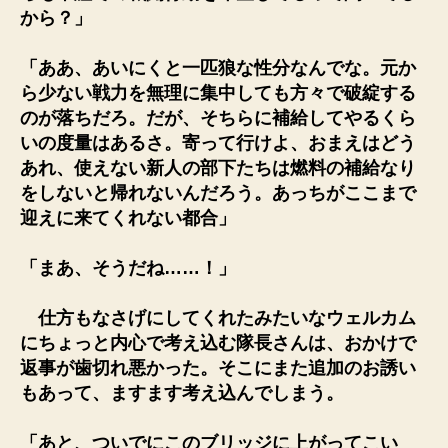
から？」
「ああ、あいにくと一匹狼な性分なんでな。元か
ら少ない戦力を無理に集中しても方々で破綻する
のが落ちだろ。だが、そちらに補給してやるくら
いの度量はあるさ。寄って行けよ、おまえはどう
あれ、使えない新人の部下たちは燃料の補給なり
をしないと帰れないんだろう。あっちがここまで
迎えに来てくれない都合」
「まあ、そうだね……！」
仕方もなさげにしてくれたみたいなウェルカム
にちょっと内心で考え込む隊長さんは、おかけで
返事が歯切れ悪かった。そこにまた追加のお誘い
もあって、ますます考え込んでしまう。
「あと、ついでにこのブリッジに上がってこい