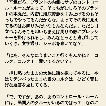
「平気だろ、プラントの内側にサブのコントロー
ル・ルームがあって、そっちがむしろそのプラン
トの本丸だ。内密に海底資源をくみ上げるのもそ
っちでやってるんだからな。よってその表に見え
てるのはお飾りみたいなもんなんだよ。ただし目
立つぶんそこを叩いちまえば周りの敵にプレッシ
ャーを掛けられるし、みんなとっとと逃げ出して
いくさ。文字通り、シッポを巻いてな？」
「はあ、そんなにうまいこと行くもんかね？ コ
ルク、コルク！ 聞いてるかい？」
押し黙ったままの犬族に話を振ってやるに、や
はりテンパったままの当のコルクは、ひどく苦し
げな返答を返してくる。
「で、ですが、あの、あのコントロール・ルーム
には、民間人のクルーがいるのではっ？ なのに