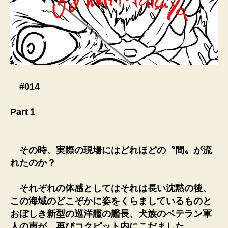
#014
Part１
その時、実際の現場にはどれほどの〝間〟が流
れたのか？
それぞれの体感としてはそれは長い沈黙の後、
この海域のどこぞかに姿をくらましているものと
おぼしき新型の巡洋艦の艦長、犬族のベテラン軍
人の声が、再びコクピット内にこだました。