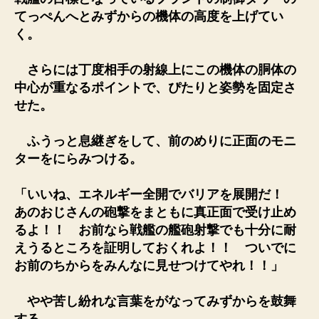
てっぺんへとみずからの機体の高度を上げてい
く。
さらには丁度相手の射線上にこの機体の胴体の
中心が重なるポイントで、ぴたりと姿勢を固定さ
せた。
ふうっと息継ぎをして、前のめりに正面のモニ
ターをにらみつける。
「いいね、エネルギー全開でバリアを展開だ！
あのおじさんの砲撃をまともに真正面で受け止め
るよ！！ お前なら戦艦の艦砲射撃でも十分に耐
えうるところを証明しておくれよ！！ ついでに
お前のちからをみんなに見せつけてやれ！！」
やや苦し紛れな言葉をがなってみずからを鼓舞
する。