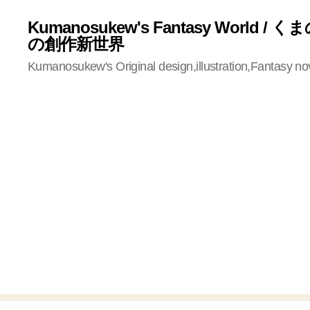
Kumanosukew's Fantasy World /
の創作新世界
Kumanosukew's Original design,illustration,Fantasy no