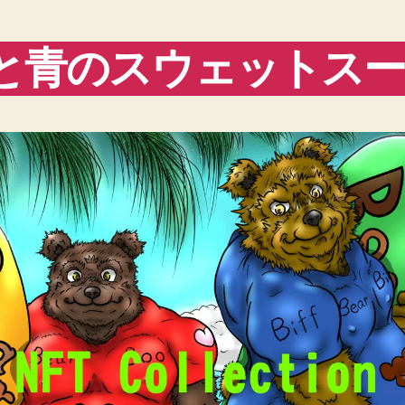
と青のスウェットス