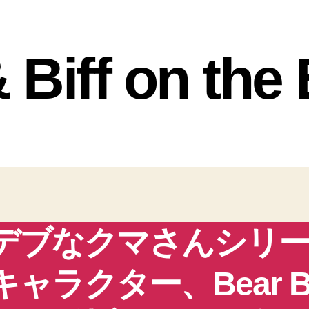
 Biff on the
デブなクマさんシリ
キャラクター、Bear B