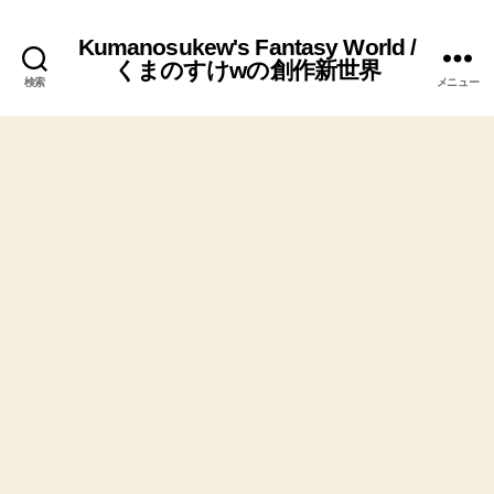
Kumanosukew's Fantasy World /
くまのすけwの創作新世界
検索
メニュー