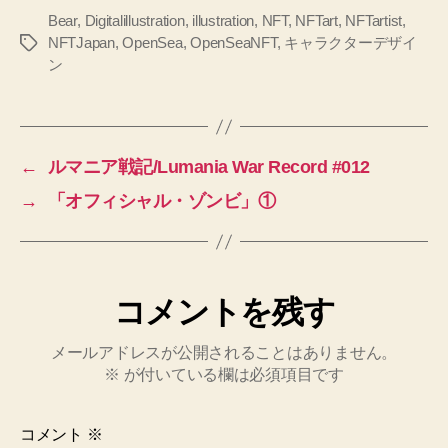
Bear
,
Digitalillustration
,
illustration
,
NFT
,
NFTart
,
NFTartist
,
NFTJapan
,
OpenSea
,
OpenSeaNFT
,
キャラクターデザイ
タ
ン
グ
←
ルマニア戦記/Lumania War Record #012
→
「オフィシャル・ゾンビ」①
コメントを残す
メールアドレスが公開されることはありません。
※
が付いている欄は必須項目です
コメント
※