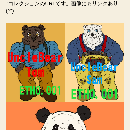
↑コレクションのURLです。画像にもリンクあり
(^^)