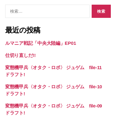
検
索
対
象:
最近の投稿
ルマニア戦記「中央大陸編」EP01
仕切り直しだ!!
変態機甲兵〈オタク・ロボ〉 ジュゲム file-11
ドラフト!
変態機甲兵〈オタク・ロボ〉 ジュゲム file-10
ドラフト!
変態機甲兵〈オタク・ロボ〉 ジュゲム file-09
ドラフト!