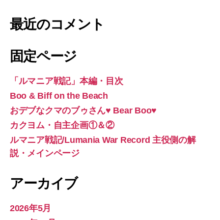
最近のコメント
固定ページ
「ルマニア戦記」本編・目次
Boo & Biff on the Beach
おデブなクマのブゥさん♥ Bear Boo♥
カクヨム・自主企画①＆②
ルマニア戦記/Lumania War Record 主役側の解
説・メインページ
アーカイブ
2026年5月