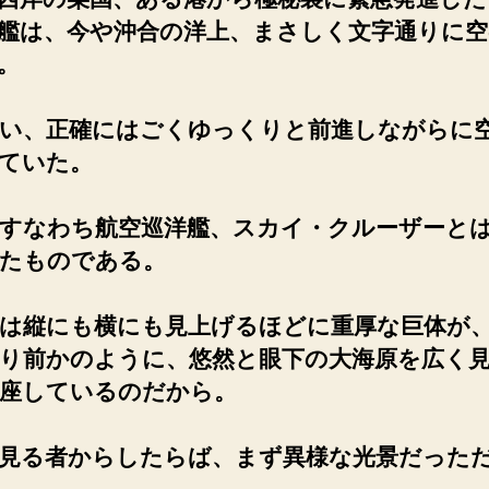
艦は、今や沖合の洋上、まさしく文字通りに空
。
い、正確にはごくゆっくりと前進しながらに
ていた。
すなわち航空巡洋艦、スカイ・クルーザーと
たものである。
は縦にも横にも見上げるほどに重厚な巨体が
り前かのように、悠然と眼下の大海原を広く
座しているのだから。
見る者からしたらば、まず異様な光景だった