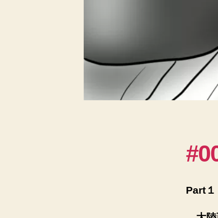
#0
Part１
大陸