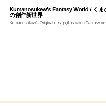
Kumanosukew's Fantasy World /
の創作新世界
Kumanosukew's Original design,illustration,Fantasy no