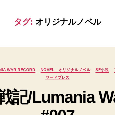
タグ:
オリジナルノベル
カ
NIA WAR RECORD
NOVEL オリジナルノベル
SF小説
テ
ワードプレス
ゴ
リ
ー
/Lumania War