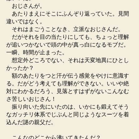
おじさんが。
あたりまえにそこにふんぞり返っていた。見間
違いではなく。
それはまごうことなき、立派なおじさんだ。
だがそれを目の当たりにしても、ちょっと理解
が追いつかないで頭の中が真っ白になるモブだ。
一瞬、時間が止まった。
想定外どころでない、それは天変地異にひとし
かったか？
額のあたりをつと汗が伝う感覚をやけに意識す
る。だがどう考えても理解ができない。いいや絶
対にわかるだろう、見落とすはずがないこんなむ
さ苦しいおじさん！
振り向いた先にいたのは、いかにも鍛えてそう
なガッチリ体系でじぶんと同じようなスーツを着
込んだ謎の親父だ。
こんなのどこから沸いてきたんだ？