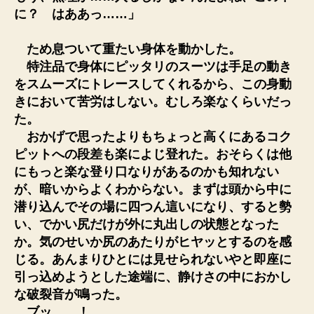
に？ はああっ……」
ため息ついて重たい身体を動かした。
特注品で身体にピッタリのスーツは手足の動き
をスムーズにトレースしてくれるから、この身動
きにおいて苦労はしない。むしろ楽なくらいだっ
た。
おかげで思ったよりもちょっと高くにあるコク
ピットへの段差も楽によじ登れた。おそらくは他
にもっと楽な登り口なりがあるのかも知れない
が、暗いからよくわからない。まずは頭から中に
潜り込んでその場に四つん這いになり、すると勢
い、でかい尻だけが外に丸出しの状態となった
か。気のせいか尻のあたりがヒヤッとするのを感
じる。あんまりひとには見せられないやと即座に
引っ込めようとした途端に、静けさの中におかし
な破裂音が鳴った。
ブッ……！