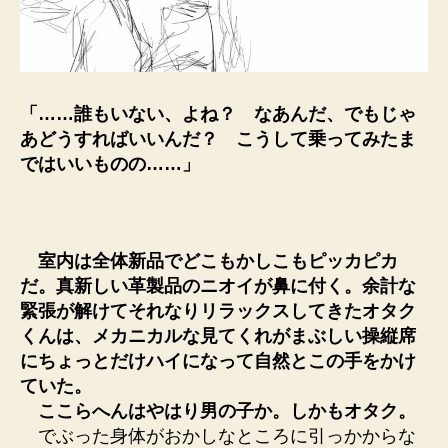
「……誰もいない、よね？ なあんだ、でもじゃ
あどうすればいいんだ？ こうして乗ってみたま
ではいいものの……」
室内は全体新品でどこもかしこもピッカピカ
だ。真新しい革製品のニオイが鼻に付く。余計な
緊張が解けてそれなりリラックスしてきたオタク
くんは、メカニカルな見てくれがまぶしい操縦席
にちょっとだけハイになって自然とこの手をかけ
ていた。
ここらへんはやはり男の子か。しかもオタク。
でぶった身体がおかしなところに引っかからな