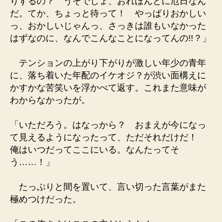
りするの？ うそでしょ、おれほんとに厄日なん
だ。てか、ちょっと待って！ やっぱりおかしい
っ、おかしいじゃんっ、さっきは誰もいなかった
はずなのに、なんでこんなことになってんの!!？」
テンションの上がり下がりが激しい年少の青年
に、落ち着いた年配のイケオジ？が渋い面構えに
かすかな苦笑いを浮かべて返す。これまた意味が
わからなかったが。
「いただろう。はなっから？ おまえが今になっ
て見えるようになったって、ただそれだけだ！
俺はいつだってここにいる。なんたってそ
う……！」
たっぷりと間を置いて、言い切った言葉がまた
極めつけだった。