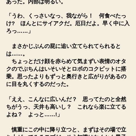
あった。内部は明るい。
「うわ、くっさいなっ、我ながら！ 何食べたっ
け? ほんとにサイアクだ。厄日だよ。早く中に入
ろっ……」
まさかじぶんの屁に追い立てられてられると
は……。
ちょっとだけ顔を赤らめて気まずい表情のオタ
クのでぶちんはいそいそとロボのコクピットに搭
乗。思ったよりもずっと奥行きと広がりがあるの
に目を丸くするのだった。
「ええ、こんなに広いんだ？ 思ってたのと全然
ちがうっ、天井も高いし？ これなら楽に立てる
よね？ よっと……!」
慎重にこの中に降り立つと、まずはその場で立