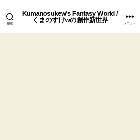
Kumanosukew's Fantasy World /
くまのすけwの創作新世界
検索
メニュー