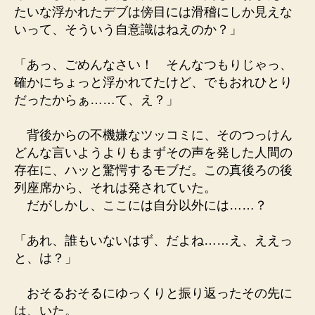
たいな浮かれたデブは傍目には滑稽にしか見えな
いって、そういう自意識はねえのか？」
「あっ、ごめんなさい！ そんなつもりじゃっ、
確かにちょっと浮かれてたけど、でもおれひとり
だったからぁ……て、え？」
背後からの不機嫌なツッコミに、そのつっけん
どんな言いようよりもまずその声を発した人間の
存在に、ハッと驚愕するモブだ。この真後ろの後
列座席から、それは発されていた。
だがしかし、ここには自分以外には……？
「あれ、誰もいないはず、だよね……え、ええっ
と、は？」
おそるおそるにゆっくりと振り返ったその先に
は、いた。