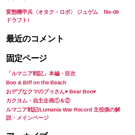
変態機甲兵〈オタク・ロボ〉 ジュゲム file-09
ドラフト!
最近のコメント
固定ページ
「ルマニア戦記」本編・目次
Boo & Biff on the Beach
おデブなクマのブゥさん♥ Bear Boo♥
カクヨム・自主企画①＆②
ルマニア戦記/Lumania War Record 主役側の解
説・メインページ