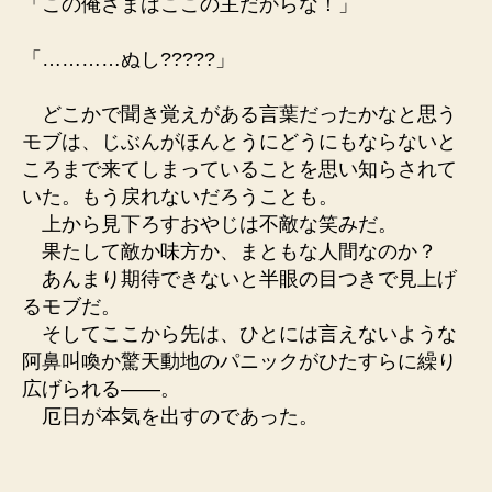
「この俺さまはここの主だからな！」
「…………ぬし?????」
どこかで聞き覚えがある言葉だったかなと思う
モブは、じぶんがほんとうにどうにもならないと
ころまで来てしまっていることを思い知らされて
いた。もう戻れないだろうことも。
上から見下ろすおやじは不敵な笑みだ。
果たして敵か味方か、まともな人間なのか？
あんまり期待できないと半眼の目つきで見上げ
るモブだ。
そしてここから先は、ひとには言えないような
阿鼻叫喚か驚天動地のパニックがひたすらに繰り
広げられる――。
厄日が本気を出すのであった。