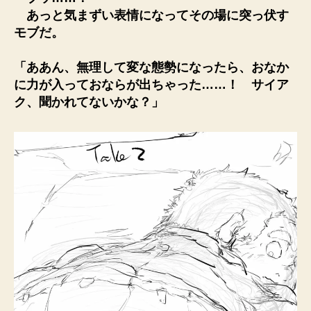
あっと気まずい表情になってその場に突っ伏す
モブだ。
「ああん、無理して変な態勢になったら、おなか
に力が入っておならが出ちゃった……！ サイア
ク、聞かれてないかな？」