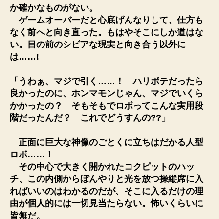
か確かなものがない。
ゲームオーバーだと心底げんなりして、仕方も
なく前へと向き直った。もはやそこにしか道はな
い。目の前のシビアな現実と向き合う以外に
は……!
「うわぁ、マジで引く……！ ハリボテだったら
良かったのに、ホンマモンじゃん、マジでいくら
かかったの？ そもそもでロボってこんな実用段
階だったんだ？ これでどうすんの??」
正面に巨大な神像のごとくに立ちはだかる人型
ロボ……！
その中心で大きく開かれたコクピットのハッ
チ、この内側からぼんやりと光を放つ操縦席に入
ればいいのはわかるのだが、そこに入るだけの理
由が個人的には一切見当たらない。怖いくらいに
皆無だ。