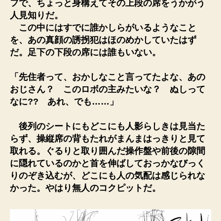
フで、ちょっと身構えてその上段の席をうかがう
人見知りだ。
この中にはすでに誰かしらがいるようなこと
を、あの真顔の誘拐犯はほのめかしていたはず
だ。足下の下段の席には誰もいない。
「先住者って、おかしなこと言ってたよな、あの
おじさん？ このロボの主みたいな？ ぬしって
なに?? あれ、でも……」
後列のシートにもどこにも人影らしきは見当た
らず、操縦席の背もたれがまんまはっきりと見て
取れる。ぐるりと取り囲んだ操作盤や前後の隙間
に隠れているのかと首を伸ばしておっかなびっく
りのぞき込むが、どこにも人の気配は感じられな
かった。やはり無人のコクピットだ。