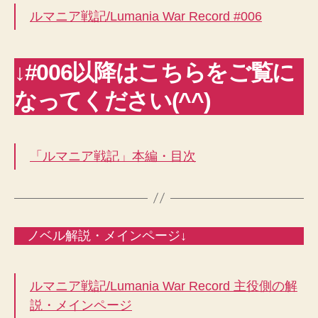
ルマニア戦記/Lumania War Record #006
↓#006以降はこちらをご覧に
なってください(^^)
「ルマニア戦記」本編・目次
ノベル解説・メインページ↓
ルマニア戦記/Lumania War Record 主役側の解
説・メインページ