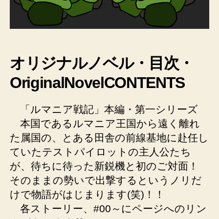
オリジナルノベル・目次・
OriginalNovelCONTENTS
「ルマニア戦記」本編・第一シリーズ
本国であるルマニア王国から遠く離れ
た属国の、とある田舎の前線基地に赴任し
ていたテストパイロットの主人公たち
が、待ちに待った新鋭機と初のご対面！
そのままの勢いで出撃するというノリだ
けで物語がはじまります(笑)！！
各ストーリー、#00～にページへのリン