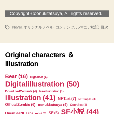
Copyright ©oonukitatsuya, All rights reserved.
Novel
,
オリジナルノベル
,
コンテンツ
,
ルマニア戦記
,
目次
タ
グ
Original characters ＆
illustration
Bear
(16)
DigitalArt
(4)
Digitalillustration
(50)
DownLoadContents
(4)
freeillustration
(4)
illustration
(41)
NFTart
(7)
NFTJapan
(3)
OfficialZombie
(6)
oonukitatsuya
(5)
OpenSea
(4)
SF小説
(44)
SF
(6)
OpenSeaNFT
(5)
robot
(3)