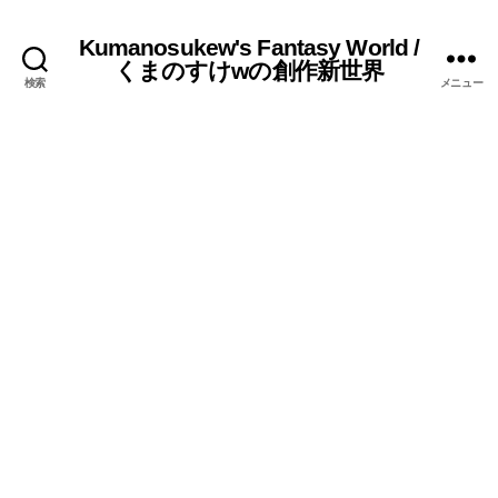
Kumanosukew's Fantasy World /
くまのすけwの創作新世界
検索
メニュー