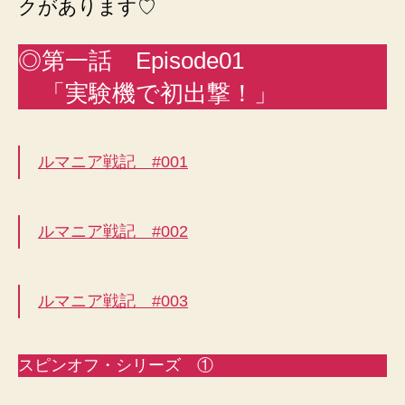
クがあります♡
◎第一話 Episode01
「実験機で初出撃！」
ルマニア戦記 #001
ルマニア戦記 #002
ルマニア戦記 #003
スピンオフ・シリーズ ①