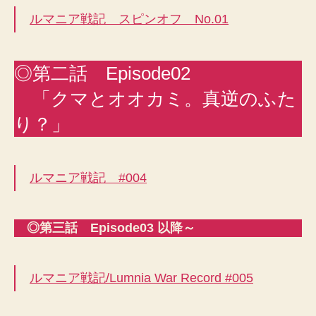
ルマニア戦記 スピンオフ No.01
◎第二話 Episode02
「クマとオオカミ。真逆のふた
り？」
ルマニア戦記 #004
◎第三話 Episode03 以降～
ルマニア戦記/Lumnia War Record #005