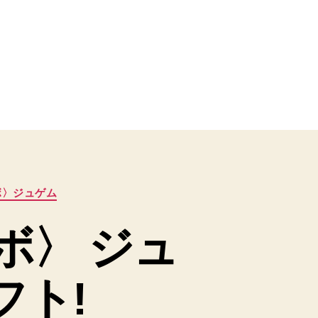
ボ〉ジュゲム
ボ〉 ジュ
フト!