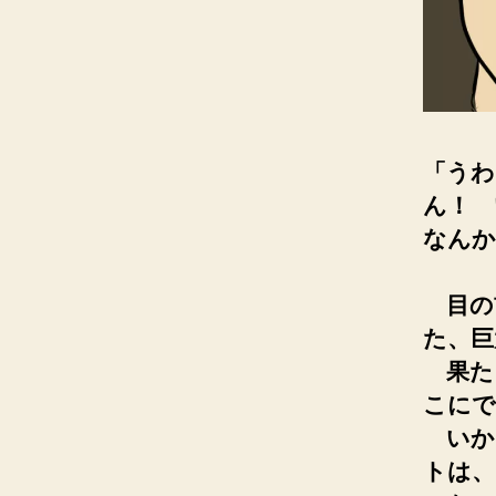
「うわ
ん！ 
なんか
目の
た、
果た
こにで
いか
トは、