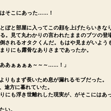
はそこにあった……！
とぼと部屋に入ってこの顔を上げたらいきな
る。見て丸わかりの言われたままのブツの登
倒されるオタクくんだ。もはや見まがいよう
あまりにも露骨なありさまであったか。
ああぁぁぁぁ～～～……！」
よりもまず長いため息が漏れるモブだった。
、途方に暮れていた。
りにも浮き世離れした現実が、がそこにはあ
たい。