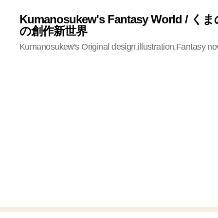
Kumanosukew's Fantasy World /
の創作新世界
Kumanosukew's Original design,illustration,Fantasy no