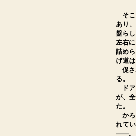
そこ
あり、
盤らし
左右に
詰めら
げ道は
促さ
る。
ドア
が、全
た。
かろ
れてい
――。