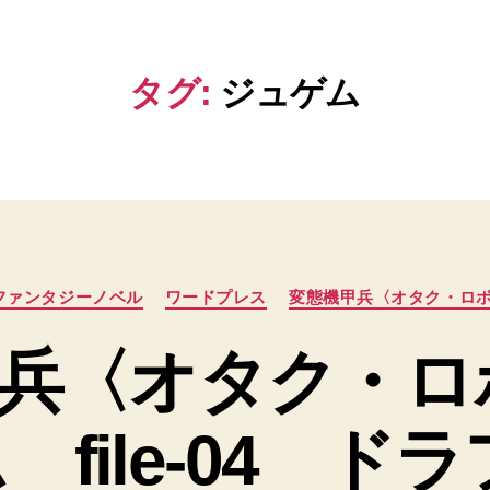
タグ:
ジュゲム
カ
ファンタジーノベル
ワードプレス
変態機甲兵〈オタク・ロ
テ
ゴ
兵〈オタク・ロ
リ
ー
 file-04 ドラ