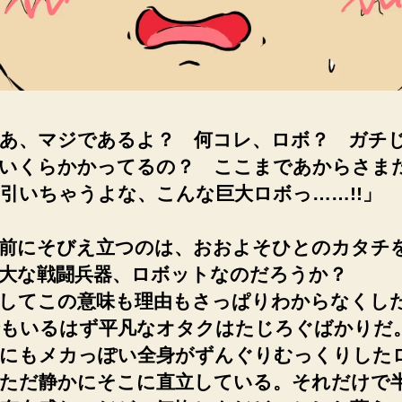
あ、マジであるよ？ 何コレ、ロボ？ ガチ
いくらかかってるの？ ここまであからさま
引いちゃうよな、こんな巨大ロボっ……!!」
前にそびえ立つのは、おおよそひとのカタチ
巨大な戦闘兵器、ロボットなのだろうか？
してこの意味も理由もさっぱりわからなくし
もいるはず平凡なオタクはたじろぐばかりだ
にもメカっぽい全身がずんぐりむっくりした
ただ静かにそこに直立している。それだけで