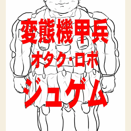
02
へ
の