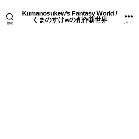
Kumanosukew's Fantasy World /
くまのすけwの創作新世界
検索
メニュー