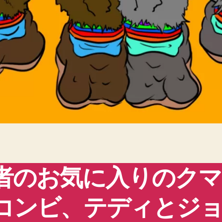
者のお気に入りのクマ
コンビ、テディとジ