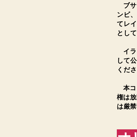
ブサ
ンビ、
てレイ
として公
イラ
して公
くださ
本コ
権は放
は厳禁