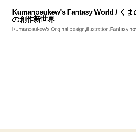
Kumanosukew's Fantasy World /
の創作新世界
Kumanosukew's Original design,illustration,Fantasy no