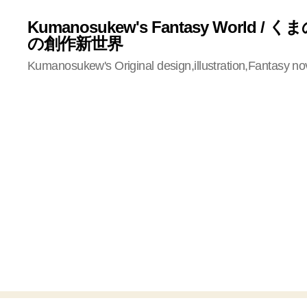
Kumanosukew's Fantasy World /
の創作新世界
Kumanosukew's Original design,illustration,Fantasy no