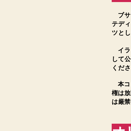
ブサ
テディ
ツとして
イラ
して公
くださ
本コ
権は放
は厳禁