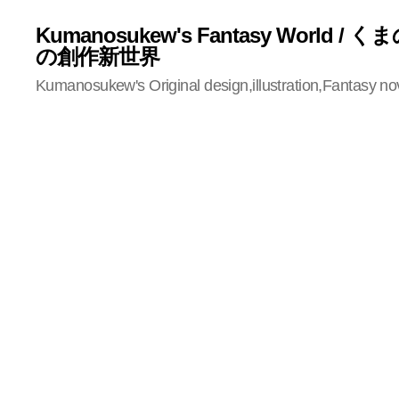
Kumanosukew's Fantasy World /
の創作新世界
Kumanosukew's Original design,illustration,Fantasy no