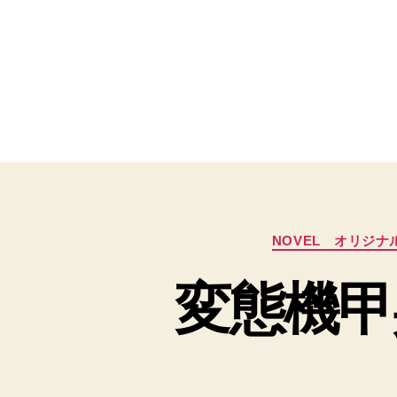
NOVEL オリジナ
変態機甲