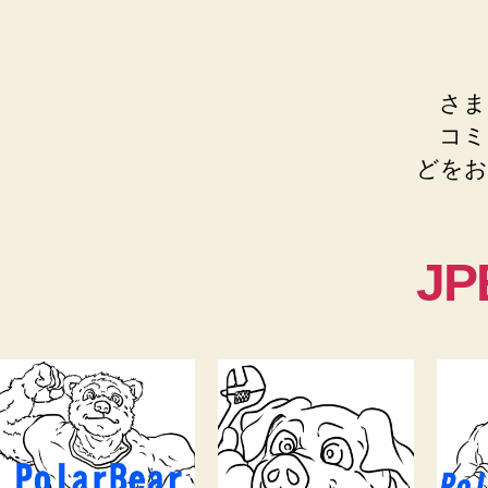
さま
コミ
どをお
JP