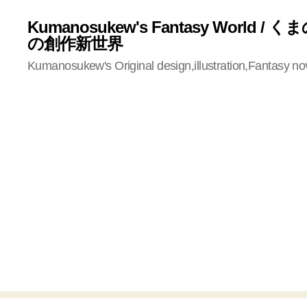
Kumanosukew's Fantasy World /
の創作新世界
Kumanosukew's Original design,illustration,Fantasy no