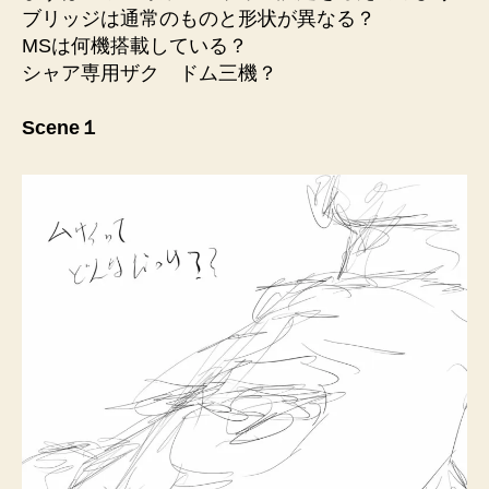
ブリッジは通常のものと形状が異なる？
MSは何機搭載している？
シャア専用ザク ドム三機？
Scene１