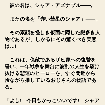
彼の名は、シャア・アズナブル――。
またの名を「赤い彗星のシャア」――。
その素顔を怪しき仮面に隠した謎多き人
物であるが、しかるにその驚くべき実態
は…!
これは、仇敵であるザビ家への復讐を
誓い、一年戦争を舞台に波乱の人生を駆け
抜ける悲運のヒーローを、すぐ間近から
陰ながら推しているおじさんの物語であ
る。
「よし! 今日もかっこいいです! シャア