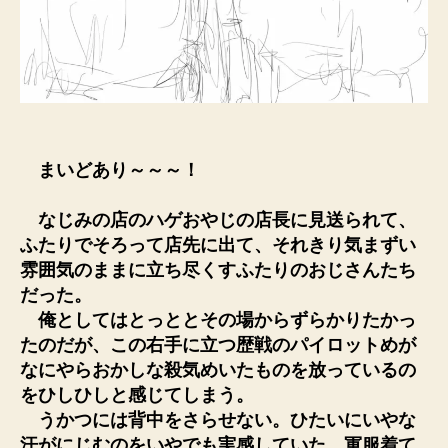
まいどあり～～～！
なじみの店のハゲおやじの店長に見送られて、
ふたりでそろって店先に出て、それきり気まずい
雰囲気のままに立ち尽くすふたりのおじさんたち
だった。
俺としてはとっととその場からずらかりたかっ
たのだが、この右手に立つ歴戦のパイロットめが
なにやらおかしな殺気めいたものを放っているの
をひしひしと感じてしまう。
うかつには背中をさらせない。ひたいにいやな
汗がにじむのをいやでも実感していた。軍服着て