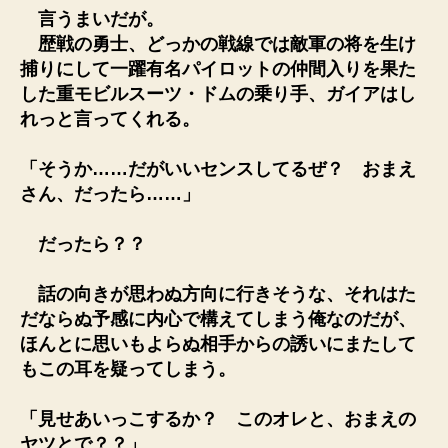
言うまいだが。
歴戦の勇士、どっかの戦線では敵軍の将を生け
捕りにして一躍有名パイロットの仲間入りを果た
した重モビルスーツ・ドムの乗り手、ガイアはし
れっと言ってくれる。
「そうか……だがいいセンスしてるぜ？ おまえ
さん、だったら……」
だったら？？
話の向きが思わぬ方向に行きそうな、それはた
だならぬ予感に内心で構えてしまう俺なのだが、
ほんとに思いもよらぬ相手からの誘いにまたして
もこの耳を疑ってしまう。
「見せあいっこするか？ このオレと、おまえの
ヤツとで？？」