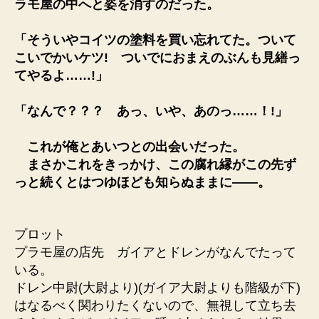
ラモ屋の中へと姿を消すのだった。
「そういやコイツの塗料を買い忘れてた。ついて
こいでかいケツ! ついでにおまえのぶんも見繕っ
てやるよ……!」
「なんで？？？ あっ、いや、あのっ……！!」
これが俺とあいつとの出会いだった。
まさかこれをきっかけ、この腐れ縁がこの先ず
っと続くとはつゆほども知らぬままに――。
プロット
プラモ屋の店先 ガイアとドレンがなんでたって
いる。
ドレン中尉(大尉より)(ガイア大尉よりも階級が下)
はなるべく関わりたくないので、無視して立ち去