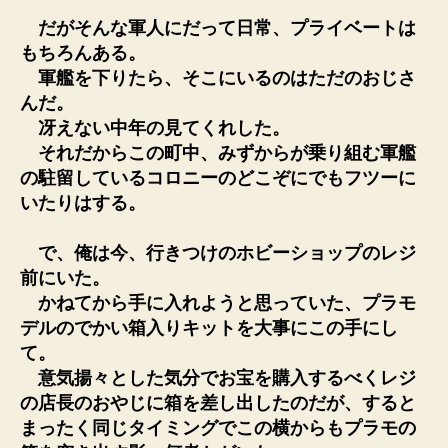
だがそんな軍人にだって日常、プライベートは
もちろんある。
軍艦を下りたら、そこにいるのはただのおじさ
んだ。
冴えない中年の見てくれした。
それだからこの町中、みずからが乗り組む軍艦
の駐留しているコロニーのどこぞにでもフツーに
いたりはする。
で、俺は今、行きつけのホビーショップのレジ
前にいた。
かねてから手に入れようと思っていた、プラモ
デルのでかい箱入りキットを大事にこの手にし
て。
意気揚々とした気分でお宝を購入するべくレジ
の店長のおやじに箱を差し出したのだが、すると
まったく同じタイミングでこの横からもプラモの