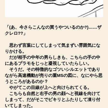
「(あ、今さらこんなの買うやついるのか?)……ザ
クレロ??」
思わず言葉にしてしまって気まずい雰囲気にな
りかける。
だが相手の中年の男らしきも、こちらの手の中
にあるプラモをじっと凝視していたらしい。
そうだ。その特徴的なゴツいシルエットであり
ながら高速機動が売りの重MSの図に、なにやら思
うところがあるのか？
やがてこの目線が上へと向けられてくる。
こちらも自然と右手の男の顔へと視線を向けて
しまって、だがそこでピキリとふたりして凍り付
いてしまった。