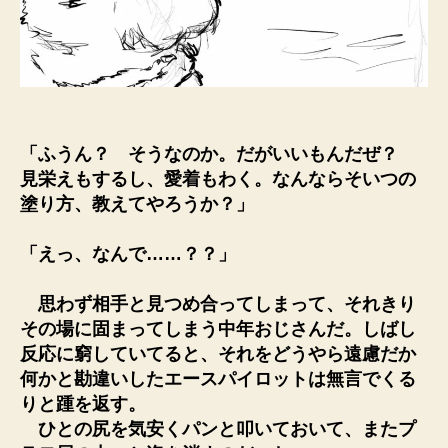
「ふうん？ そうなのか。だがいいもんだぜ？
見栄えもするし、愛着もわく。なんならそいつの
塗り方、教えてやろうか？」
「えっ、なんで……？？」
思わず相手と見つめ合ってしまって、それきり
その場に固まってしまう中年おじさんだ。しばし
反応に窮していてると、それをどうやら遠慮だか
何かと勘違いしたエースパイロットは無言でくる
りと踵を返す。
ひとの尻を気安くパンと叩いておいて、またプ