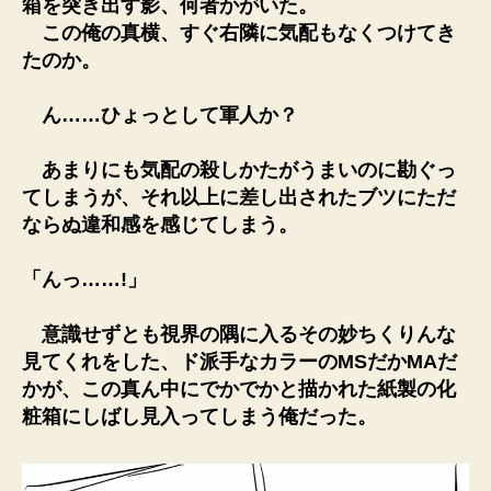
箱を突き出す影、何者かがいた。
この俺の真横、すぐ右隣に気配もなくつけてき
たのか。
ん……ひょっとして軍人か？
あまりにも気配の殺しかたがうまいのに勘ぐっ
てしまうが、それ以上に差し出されたブツにただ
ならぬ違和感を感じてしまう。
「んっ……!」
意識せずとも視界の隅に入るその妙ちくりんな
見てくれをした、ド派手なカラーのMSだかMAだ
かが、この真ん中にでかでかと描かれた紙製の化
粧箱にしばし見入ってしまう俺だった。