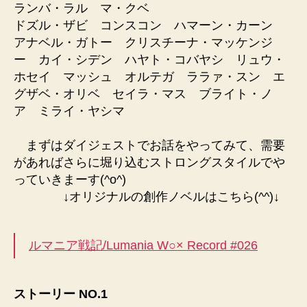
ランバ・ラル マ・クベ
ドズル・ザビ コンスコン ハマーン・カーン
アナベル・ガトー クリスチーナ・マッケンジ
ー カイ・シデン ハヤト・コバヤシ リュウ・
ホセイ マッシュ オルテガ ララァ・スン エ
グザベ・オリベ セイラ・マス ブライト・ノ
ア ミライ・ヤシマ
まずはダイジェストでお話をやってみて、需要
があればさらに堀り込むストロングスタイルでや
っていきまーす(^o^)
↓オリジナルの創作ノベルはこちら(^^)↓
ルマニア戦記/Lumania W○× Record #026
ストーリー NO.1