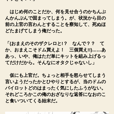
はじめ何のことだか、何を見せ合うのかちんぷ
んかんぷんで固まってしまう。が、状況から目の
前の上官の言わんとすることを察知して、死ぬほ
どたまげてしまう俺だった。
「(おまえのそのザクレロと!？ なんで？？ て
か、おまえこそドム買えよ！ 三個買え!!)……あ
あっ、いや、俺はただ単にキットを組み上げるっ
てだけだから。そんなにオタクじゃないし」
仮にも上官だ。ちょっと相手を怒らせてしまう
言いようだったかとひやりとするが、当のドムの
パイロットどのはまったく気にしたふうがない。
それどころかこの俺のおざなりな返答になおのこ
と食いついてくる始末だ。