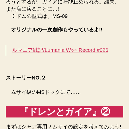
ろうとするが、ガイアに呼び止められる。結果、
また店に戻ることに…!
※ドムの型式は、MS-09
オリジナルの一次創作もやっているよ!!
ルマニア戦記/Lumania W○× Record #026
ストーリーNO.２
ムサイ級のMSドックにて……
『ドレンとガイア』②
まずはシャア専用？ムサイの設定を考えてみよう!