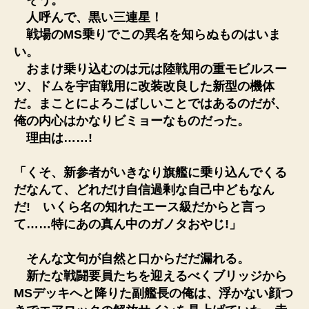
人呼んで、黒い三連星！
戦場のMS乗りでこの異名を知らぬものはいま
い。
おまけ乗り込むのは元は陸戦用の重モビルスー
ツ、ドムを宇宙戦用に改装改良した新型の機体
だ。まことによろこばしいことではあるのだが、
俺の内心はかなりビミョーなものだった。
理由は……!
「くそ、新参者がいきなり旗艦に乗り込んでくる
だなんて、どれだけ自信過剰な自己中どもなん
だ! いくら名の知れたエース級だからと言っ
て……特にあの真ん中のガノタおやじ!」
そんな文句が自然と口からだだ漏れる。
新たな戦闘要員たちを迎えるべくブリッジから
MSデッキへと降りた副艦長の俺は、浮かない顔つ