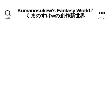
Kumanosukew's Fantasy World /
くまのすけwの創作新世界
検索
メニュー