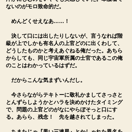
ないのがモロ致命的だ。
めんどくせえなあ……！
決して口には出したりしないが、言うなれば階
級が上でしかも有名人の上官どのに出くわして、
どうしたものかと考えあぐねる俺だった。あちら
からしても、同じ宇宙軍所属の士官であるこの俺
のことはわかっているはずだ。
だからこんな気まずいんだし。
今さらながらテキトーに敬礼かましてさっさと
とんずらしようかとハラを決めかけたタイミング
で、問題の上官どのがなにやらぼそっと口にす
る。あらら、残念！ 先を越されてしまった。
ちまたじゃ『黒い三連星』とかしゃれた異名を