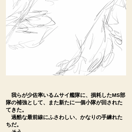
我らが少佐率いるムサイ艦隊に、損耗したMS部
隊の補強として、また新たに一個小隊が回された
てきた。
過酷な最前線にふさわしい、かなりの手練れた
ちだ。
そう。