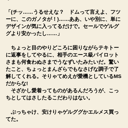
「(チッ……うるせえな？ ドムって言えよ、フツ
ーに、このガノタが！)……ああ、いや別に、単に
デザインが気に入ってるだけで。セールでゲルグ
グより安かったし……」
ちょっと目のやりどころに困りながらテキトー
に返事をしてやるに、相手のエース級パイロット
さまも何食わぬさまでうなずいたみたいだ。驚い
たこと、ちょっとまんざらでもなさげな調子で了
解してくれる。そりゃてめえが愛機としているMS
だからな!
そざかし愛着ってものがあるんだろうが、こっ
ちとしてはさしたるこだわりはない。
ぶっちゃけ、安けりゃゲルググかエルメス買っ
てた。