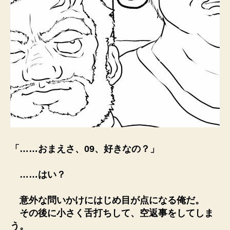
「……おまえさ、09、好きなの？」
……はい？
意外な問いかけにはじめ目が点になる俺だ。
その後に小さく舌打ちして、空返事をしてしま
う。