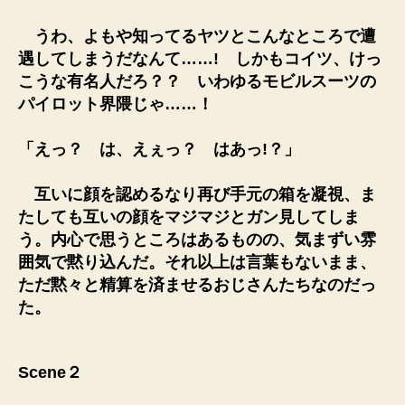
うわ、よもや知ってるヤツとこんなところで遭
遇してしまうだなんて……! しかもコイツ、けっ
こうな有名人だろ？？ いわゆるモビルスーツの
パイロット界隈じゃ……！
「えっ？ は、えぇっ？ はあっ!？」
互いに顔を認めるなり再び手元の箱を凝視、ま
たしても互いの顔をマジマジとガン見してしま
う。内心で思うところはあるものの、気まずい雰
囲気で黙り込んだ。それ以上は言葉もないまま、
ただ黙々と精算を済ませるおじさんたちなのだっ
た。
Scene２