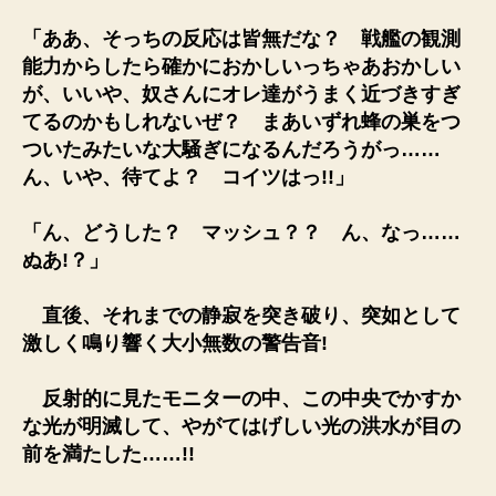
「ああ、そっちの反応は皆無だな？ 戦艦の観測
能力からしたら確かにおかしいっちゃあおかしい
が、いいや、奴さんにオレ達がうまく近づきすぎ
てるのかもしれないぜ？ まあいずれ蜂の巣をつ
ついたみたいな大騒ぎになるんだろうがっ……
ん、いや、待てよ？ コイツはっ!!」
「ん、どうした？ マッシュ？？ ん、なっ……
ぬあ!？」
直後、それまでの静寂を突き破り、突如として
激しく鳴り響く大小無数の警告音!
反射的に見たモニターの中、この中央でかすか
な光が明滅して、やがてはげしい光の洪水が目の
前を満たした……!!