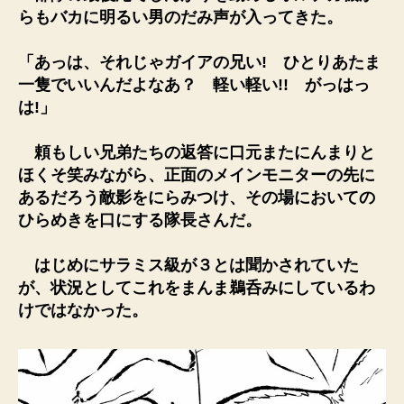
らもバカに明るい男のだみ声が入ってきた。
「あっは、それじゃガイアの兄い! ひとりあたま
一隻でいいんだよなあ？ 軽い軽い!! がっはっ
は!」
頼もしい兄弟たちの返答に口元またにんまりと
ほくそ笑みながら、正面のメインモニターの先に
あるだろう敵影をにらみつけ、その場においての
ひらめきを口にする隊長さんだ。
はじめにサラミス級が３とは聞かされていた
が、状況としてこれをまんま鵜呑みにしているわ
けではなかった。