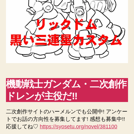
機動戦士ガンダム・二次創作
ドレンが主役だ!!
二次創作サイトのハーメルンでも公開中! アンケー
トでお話の方向性を募集してます! 感想も募集中!!
応援してね♡
https://syosetu.org/novel/381100