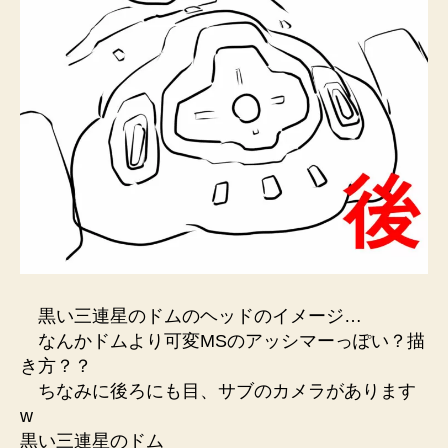
黒い三連星のドムのヘッドのイメージ…
なんかドムより可変MSのアッシマーっぽい？描
き方？？
ちなみに後ろにも目、サブのカメラがあります
w
黒い三連星のドム