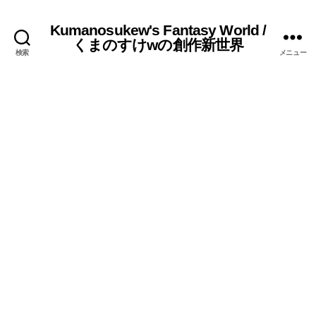
Kumanosukew's Fantasy World /
くまのすけwの創作新世界
検索
メニュー