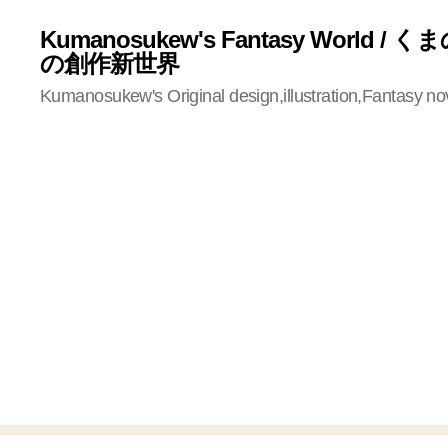
Kumanosukew's Fantasy World /
の創作新世界
Kumanosukew's Original design,illustration,Fantasy no