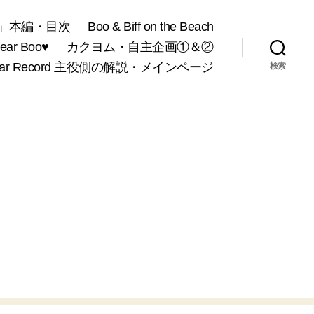
」本編・目次
Boo & Biff on the Beach
r Boo♥
カクヨム・自主企画①＆②
War Record 主役側の解説・メインページ
検索