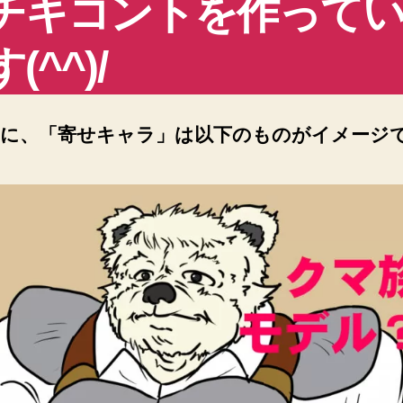
チキコントを作って
(^^)/
に、「寄せキャラ」は以下のものがイメージ