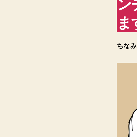
ン
ます
ちなみ