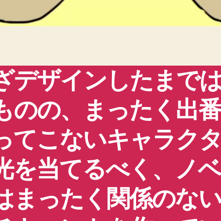
ざデザインしたまで
ものの、まったく出
ってこないキャラク
光を当てるべく、ノ
はまったく関係のな