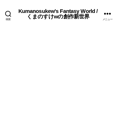
Kumanosukew's Fantasy World /
くまのすけwの創作新世界
検索
メニュー