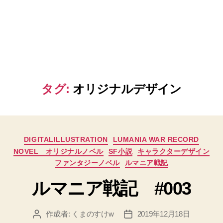
タグ:
オリジナルデザイン
カ
DIGITALILLUSTRATION
LUMANIA WAR RECORD
テ
NOVEL オリジナルノベル
SF小説
キャラクターデザイン
ゴ
ファンタジーノベル
ルマニア戦記
リ
ー
ルマニア戦記 #003
作成者:
くまのすけw
2019年12月18日
投
投