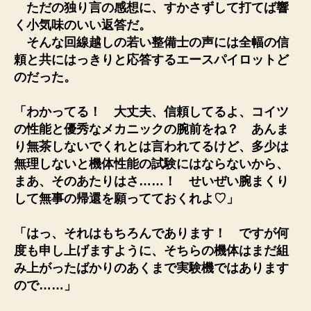
ただの独り言の感想に、すかさずして打てば響
く小気味のいい返答だ。
そんな回線越しの若い整備士の声には全幅の信
頼と共にはっきりと応答するエースパイロットど
のだった。
「わかってる！ 大丈夫、信頼してるよ、コイツ
の性能と優秀なメカニックの腕前をね？ あんま
り無茶しないでくれとは言われてるけど、多少は
無理しないと機体性能の試験にはならないから、
まあ、そのあたりはさ……！ せいぜい腕まくり
して無事の帰還を願ってておくれよ♡」
「はっ、それはもちろんであります！ ですが何
度も申し上げますように、そちらの機体はまだ組
み上がったばかりのあくまで実験機ではあります
ので……」