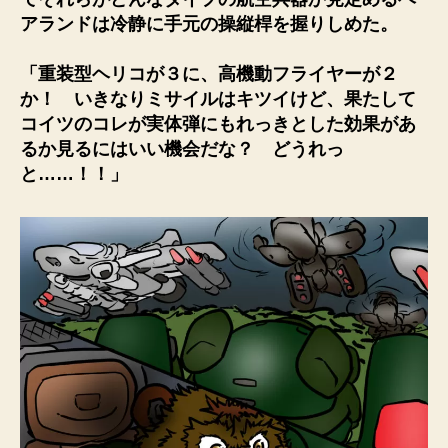
アランドは冷静に手元の操縦桿を握りしめた。
「重装型ヘリコが３に、高機動フライヤーが２
か！ いきなりミサイルはキツイけど、果たして
コイツのコレが実体弾にもれっきとした効果があ
るか見るにはいい機会だな？ どうれっ
と……！！」