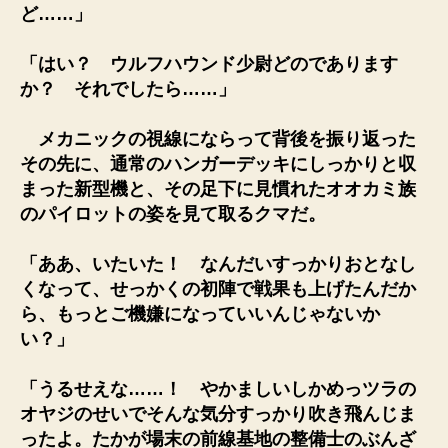
ど……」
「はい？ ウルフハウンド少尉どのであります
か？ それでしたら……」
メカニックの視線にならって背後を振り返った
その先に、通常のハンガーデッキにしっかりと収
まった新型機と、その足下に見慣れたオオカミ族
のパイロットの姿を見て取るクマだ。
「ああ、いたいた！ なんだいすっかりおとなし
くなって、せっかくの初陣で戦果も上げたんだか
ら、もっとご機嫌になっていいんじゃないか
い？」
「うるせえな……！ やかましいしかめっツラの
オヤジのせいでそんな気分すっかり吹き飛んじま
ったよ。たかが場末の前線基地の整備士のぶんざ