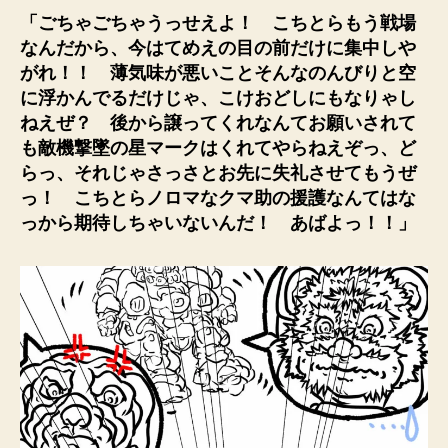
「ごちゃごちゃうっせえよ！ こちとらもう戦場
なんだから、今はてめえの目の前だけに集中しや
がれ！！ 薄気味が悪いことそんなのんびりと空
に浮かんでるだけじゃ、こけおどしにもなりゃし
ねえぜ？ 後から譲ってくれなんてお願いされて
も敵機撃墜の星マークはくれてやらねえぞっ、ど
らっ、それじゃさっさとお先に失礼させてもうぜ
っ！ こちとらノロマなクマ助の援護なんてはな
っから期待しちゃいないんだ！ あばよっ！！」