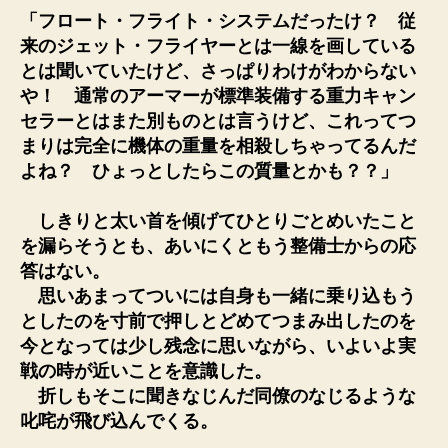
「フロート・フライト・システムだったけ？ 従
来のジェット・フライヤーとは一線を画している
とは聞いていたけど、さっぱりわけがわからない
や！ 通常のアーマーが標準装備する重力キャン
セラーとはまた別ものとは言うけど、これってつ
まりは完全に機体の重量を相殺しちゃってるんだ
よね？ ひょっとしたらこの質量とかも？？」
しきりと太い首を傾げてひとりごとめいたこと
を漏らそうとも、あいにくともう整備士からの応
答はない。
思いあまってついには自身も一緒に乗り込もう
としたのを寸前で押しとどめてつまみ出したのを
今となっては少し残念に思いながら、いよいよ実
戦の時が近いことを意識した。
折しもそこに聞きなじんだ同僚のなじるような
叱咤が飛び込んでくる。