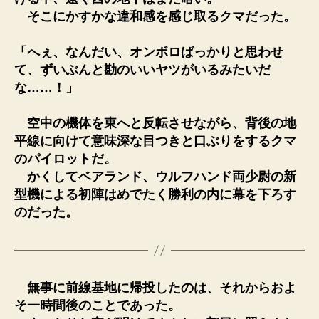
そこにかすかな違和感を感じ取るクマだった。
「へぇ、なんだい、オンボロばっかりと思わせ
て、ずいぶんと勘のいいヤツがいるみたいだ
な……！」
空中の機体を東へと反転させながら、背後の地
平線に向けて意味深な目つきと口ぶりをするクマ
のパイロットだ。
かくしてベアランド、ウルフハンド両少尉の新
型機による初陣はめでたく勝利の内に幕を下ろす
のだった。
無事に前線基地に帰投したのは、それからおよ
そ一時間後のことであった。