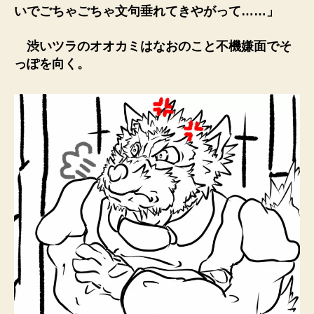
いでごちゃごちゃ文句垂れてきやがって……」
渋いツラのオオカミはなおのこと不機嫌面でそ
っぽを向く。