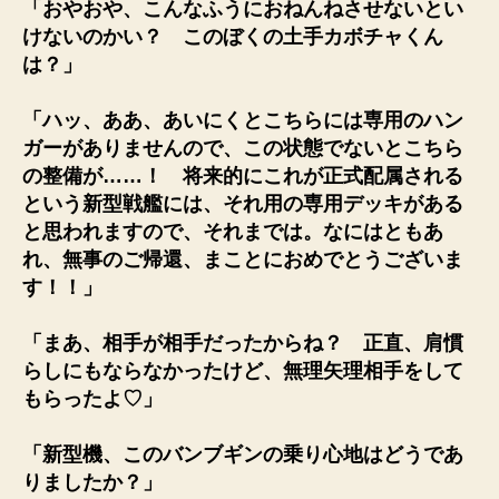
「おやおや、こんなふうにおねんねさせないとい
けないのかい？ このぼくの土手カボチャくん
は？」
「ハッ、ああ、あいにくとこちらには専用のハン
ガーがありませんので、この状態でないとこちら
の整備が……！ 将来的にこれが正式配属される
という新型戦艦には、それ用の専用デッキがある
と思われますので、それまでは。なにはともあ
れ、無事のご帰還、まことにおめでとうございま
す！！」
「まあ、相手が相手だったからね？ 正直、肩慣
らしにもならなかったけど、無理矢理相手をして
もらったよ♡」
「新型機、このバンブギンの乗り心地はどうであ
りましたか？」