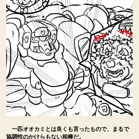
一匹オオカミとは良くも言ったもので、まるで
協調性のかけらもない相棒だ。