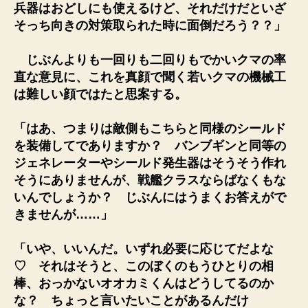
兵器はおどしにも使えるけど、それだけだといざ
そっち向きの対策取られた時に面倒だろう？？」
じぶんよりも一回りも二回りもでかいクマの率
直な意見に、これを真顔で聞く若いクマの機械工
は難しい顔ではたと思案する。
「はあ、つまりは敵側もこちらと同様のシールド
を装備してでありますか？ バンブギンと同等の
ジェネレーターやシールド発生器はそうそう作れ
そうにありませんが、戦艦クラスならばなくもな
いんでしょうか？ じぶんにはうまくお答えがで
きませんが……」
「いや、いいんだ。いずれ必要に応じてだよな
♡ それはそうと、このぼくのもうひとりの相
棒、おっかないオオカミくんはどうしてるのか
な？ ちょっと言いたいことがあるんだけ