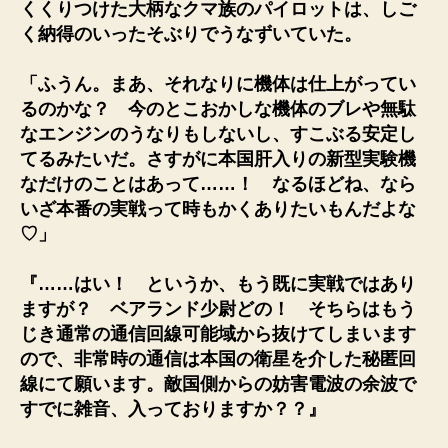
くくりつけた大柄なクマ族のパイロットは、しご
く納得のいったそぶりでうなずいていた。
「ふうん。まあ、それなりに機体は仕上がってい
るのかな？ 今のとこおかしな機体のブレや無駄
なエンジンのうなりもしないし、すこぶる安定し
てるみたいだ。さすがに本国肝入りの新型実験機
なだけのことはあって……！ なるほどね、なら
いざ本番の実戦って時もかくありたいもんだよな
♡」
『……はい！ というか、もう既に実戦ではあり
ますが？ ベアランド少尉どの！ そちらはもう
じき通常の通信回線可能域から抜けてしまいます
ので、非常時の通信は本国の衛星を介した秘匿回
線にて願います。敵国側からの妨害電波の余波で
すでに雑音、入っておりますか？？』