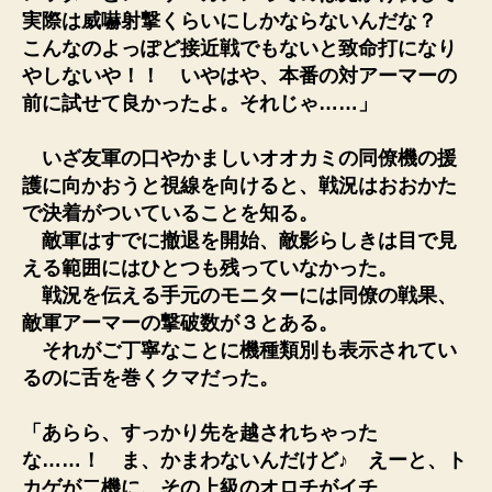
実際は威嚇射撃くらいにしかならないんだな？
こんなのよっぽど接近戦でもないと致命打になり
やしないや！！ いやはや、本番の対アーマーの
前に試せて良かったよ。それじゃ……」
いざ友軍の口やかましいオオカミの同僚機の援
護に向かおうと視線を向けると、戦況はおおかた
で決着がついていることを知る。
敵軍はすでに撤退を開始、敵影らしきは目で見
える範囲にはひとつも残っていなかった。
戦況を伝える手元のモニターには同僚の戦果、
敵軍アーマーの撃破数が３とある。
それがご丁寧なことに機種類別も表示されてい
るのに舌を巻くクマだった。
「あらら、すっかり先を越されちゃった
な……！ ま、かまわないんだけど♪ えーと、ト
カゲが二機に、その上級のオロチがイチ