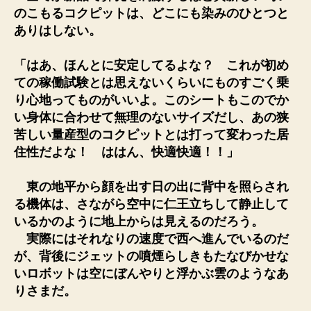
のこもるコクピットは、どこにも染みのひとつと
ありはしない。
「はあ、ほんとに安定してるよな？ これが初め
ての稼働試験とは思えないくらいにものすごく乗
り心地ってものがいいよ。このシートもこのでか
い身体に合わせて無理のないサイズだし、あの狭
苦しい量産型のコクピットとは打って変わった居
住性だよな！ ははん、快適快適！！」
東の地平から顔を出す日の出に背中を照らされ
る機体は、さながら空中に仁王立ちして静止して
いるかのように地上からは見えるのだろう。
実際にはそれなりの速度で西へ進んでいるのだ
が、背後にジェットの噴煙らしきもたなびかせな
いロボットは空にぼんやりと浮かぶ雲のようなあ
りさまだ。