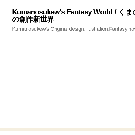
Kumanosukew's Fantasy World /
の創作新世界
Kumanosukew's Original design,illustration,Fantasy no