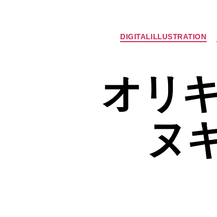
DIGITALILLUSTRATION
オリキ
ヌ