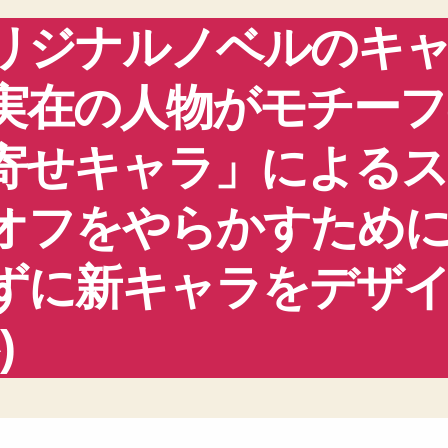
リジナルノベルのキ
実在の人物がモチーフ
寄せキャラ」による
オフをやらかすため
ずに新キャラをデザ
)