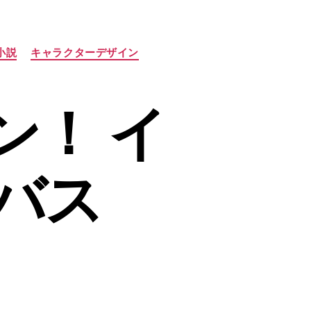
小説
キャラクターデザイン
ン！ イ
バス