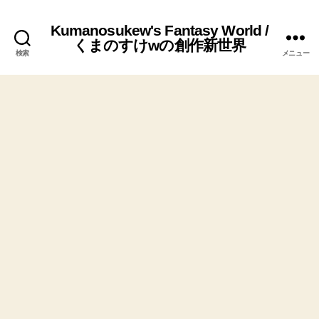
Kumanosukew's Fantasy World /
くまのすけwの創作新世界
検索
メニュー