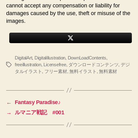
cannot accept any compensation or liability for
damages caused by the use, theft or misuse of the
images.
DigitalArt
,
Digitalillustration
,
DownLoadContents
,
freeillustration
,
Licensefree
,
ダウンロードコンテンツ
,
デジ
タ
タルイラスト
,
フリー素材
,
無料イラスト
,
無料素材
グ
←
Fantasy Paradise♪
→
ルマニア戦記 #001