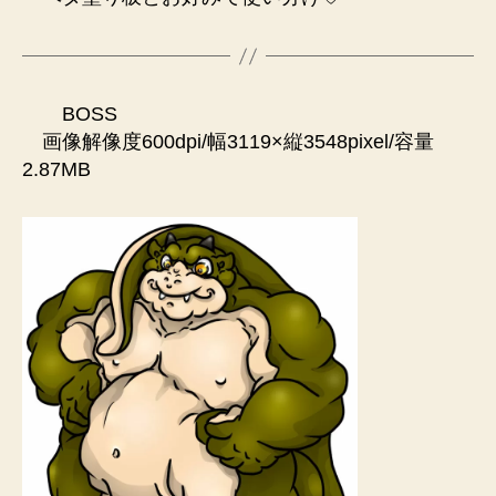
BOSS
画像解像度600dpi/幅3119×縦3548pixel/容量
2.87MB