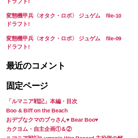
ドラフト!
変態機甲兵〈オタク・ロボ〉 ジュゲム file-10
ドラフト!
変態機甲兵〈オタク・ロボ〉 ジュゲム file-09
ドラフト!
最近のコメント
固定ページ
「ルマニア戦記」本編・目次
Boo & Biff on the Beach
おデブなクマのブゥさん♥ Bear Boo♥
カクヨム・自主企画①＆②