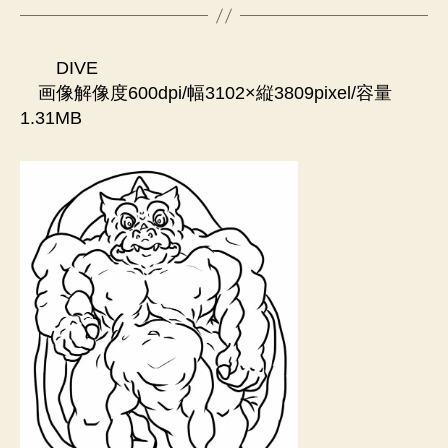
DIVE
画像解像度600dpi/幅3102×縦3809pixel/容量
1.31MB