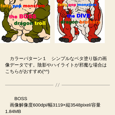
カラーパターン１ シンプルなベタ塗り版の画
像データです。陰影やハイライトが邪魔な場合は
こちらがおすすめ(^^)
BOSS
画像解像度600dpi/幅3119×縦3548pixel/容量
1.84MB