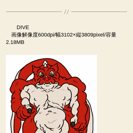
DIVE
画像解像度600dpi/幅3102×縦3809pixel/容量
2.18MB