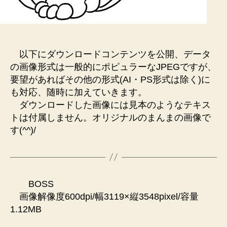
以下にダウンロードコンテンツを公開、データ
の画像形式は一般的にポピュラーなJPEGですが、
要望があればその他の形式(AI・PS形式は除く)に
も対応、随時に加えていきます。
ダウンロードした画像には見本のようなテキス
トは付属しません。オリジナルのまんまの画像で
す(^^)/
BOSS
画像解像度600dpi/幅3119×縦3548pixel/容量
1.12MB