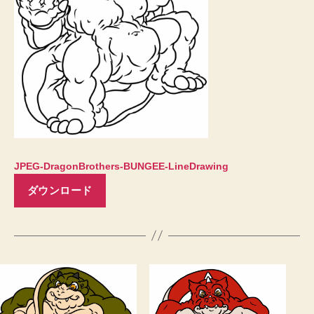
JPEG-DragonBrothers-BUNGEE-LineDrawing
ダウンロード