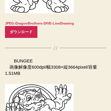
JPEG-DragonBrothers-DIVE-LineDrawing
ダウンロード
BUNGEE
画像解像度600dpi/幅3308×縦3664pixel/容量
1.51MB