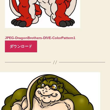
JPEG-DragonBrothers-DIVE-ColorPattern1
ダウンロード