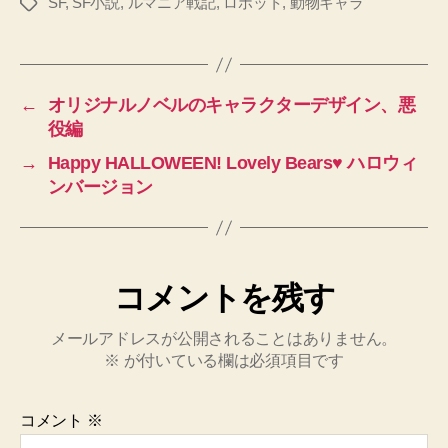
SF
,
SF小説
,
ルマニア戦記
,
ロボット
,
動物キャラ
タ
グ
←
オリジナルノベルのキャラクターデザイン、悪
役編
→
Happy HALLOWEEN! Lovely Bears♥ ハロウィ
ンバージョン
コメントを残す
メールアドレスが公開されることはありません。
※
が付いている欄は必須項目です
コメント
※