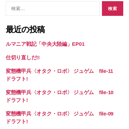
検
索
対
象:
最近の投稿
ルマニア戦記「中央大陸編」EP01
仕切り直しだ!!
変態機甲兵〈オタク・ロボ〉 ジュゲム file-11
ドラフト!
変態機甲兵〈オタク・ロボ〉 ジュゲム file-10
ドラフト!
変態機甲兵〈オタク・ロボ〉 ジュゲム file-09
ドラフト!