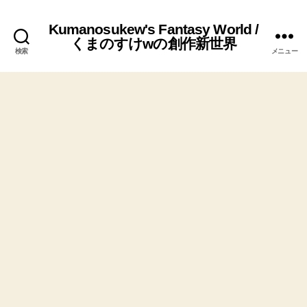
Kumanosukew's Fantasy World /
くまのすけwの創作新世界
検索
メニュー