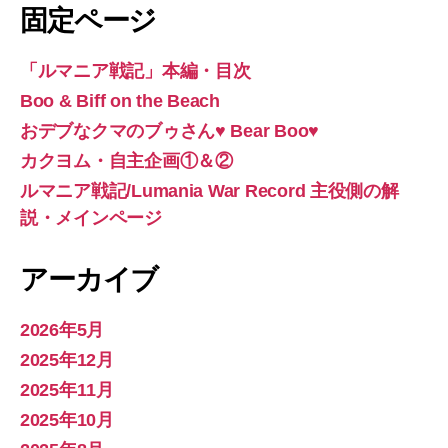
固定ページ
「ルマニア戦記」本編・目次
Boo & Biff on the Beach
おデブなクマのブゥさん♥ Bear Boo♥
カクヨム・自主企画①＆②
ルマニア戦記/Lumania War Record 主役側の解
説・メインページ
アーカイブ
2026年5月
2025年12月
2025年11月
2025年10月