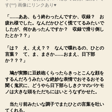
す(^^) 画像にリンクあり♥
「……ああ、もう終わったんですか、収録？ お
疲れ様でした。なんだかひどく慌ててるみたいで
したが、何かあったんですか？ 収録で滑り倒し
たとか？？」
「は？ え、ええ？？ なんで喋れるの、ひとの
言葉？ て、ま、まさか……おまえ、日下部
か？？？」
鳩が実際に豆鉄砲くらったらきっとこんな顔を
するんだろうみたいな絶妙な表情でおそるおそる
聞く鬼沢に、どうやら日下部らしきクマのバケモ
ノは大きな頭をただちにはいとうなずかせた。
当たり前みたいな調子でまたひとの言葉を吐い
てくれる。