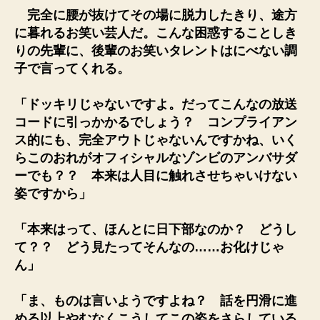
完全に腰が抜けてその場に脱力したきり、途方
に暮れるお笑い芸人だ。こんな困惑することしき
りの先輩に、後輩のお笑いタレントはにべない調
子で言ってくれる。
「ドッキリじゃないですよ。だってこんなの放送
コードに引っかかるでしょう？ コンプライアン
ス的にも、完全アウトじゃないんですかね、いく
らこのおれがオフィシャルなゾンビのアンバサダ
ーでも？？ 本来は人目に触れさせちゃいけない
姿ですから」
「本来はって、ほんとに日下部なのか？ どうし
て？？ どう見たってそんなの……お化けじゃ
ん」
「ま、ものは言いようですよね？ 話を円滑に進
める以上やむなくこうしてこの姿をさらしている