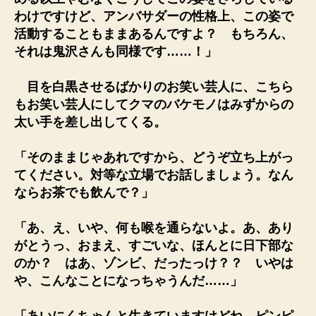
わけですけど、アンバサダーの性格上、この姿で
活動することもままあるんですよ？ もちろん、
それは鬼沢さんも同様です……！」
目を白黒させるばかりのお笑い芸人に、こちら
もお笑い芸人にしてクマのバケモノはみずからの
太い手を差し出してくる。
「そのままじゃあれですから、どうぞ立ち上がっ
てください。対等な立場でお話しましょう。なん
ならお茶でも飲んで？」
「あ、え、いや、何も喉を通らないよ。あ、あり
がとうっ、おまえ、すごいな、ほんとに日下部な
のか？ はあ、ゾンビ、だったっけ？？ いやは
や、こんなことになっちゃうんだ……」