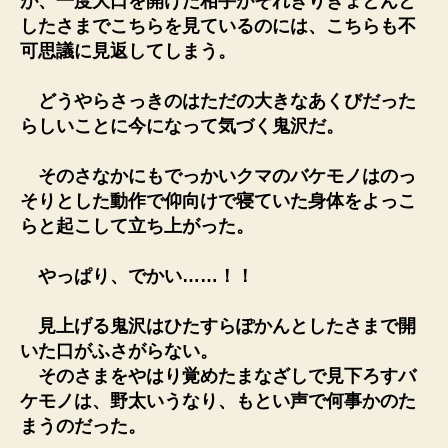
が、一度大口を開けた相手がそれきりきょとんと
したさまでこちらを見ているのには、こちらも不
可思議に見返してしまう。
どうやらさっきのはただの大きなあくびだった
らしいことに今になって気づく鬼沢だ。
そのさなかにもでっかいクマのバケモノはのっ
そりとした動作で仰向けで寝ていた身体をよっこ
らと起こして立ち上がった。
やっぱり、でかい……！！
見上げる鬼沢はひたすらぽかんとしたさまで開
いた口がふさがらない。
そのさまをやはり覚めたまなざしで見下ろすバ
ケモノは、野太いうなり、もとい声で何事かのた
まうのだった。