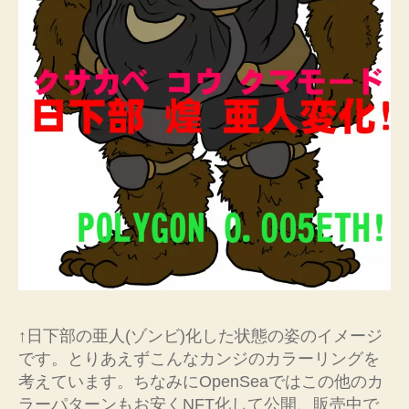
↑日下部の亜人(ゾンビ)化した状態の姿のイメージ
です。とりあえずこんなカンジのカラーリングを
考えています。ちなみにOpenSeaではこの他のカ
ラーパターンもお安くNFT化して公開、販売中で