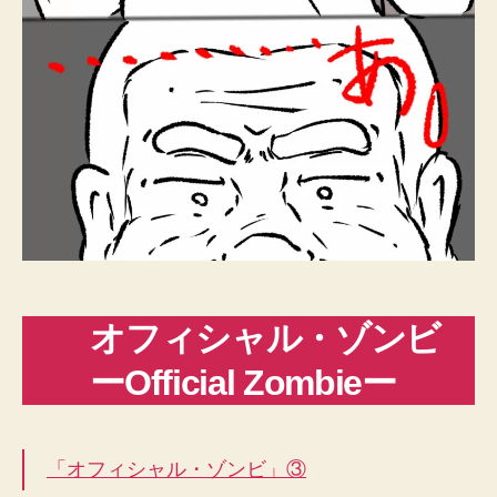
オフィシャル・ゾンビ
ーOfficial Zombieー
「オフィシャル・ゾンビ」③