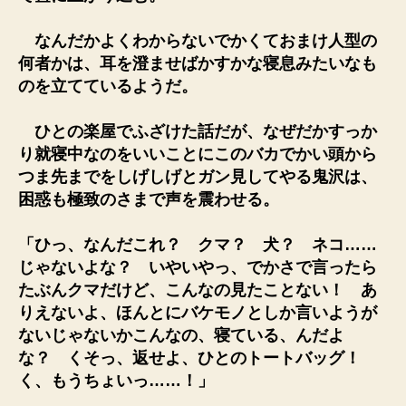
なんだかよくわからないでかくておまけ人型の
何者かは、耳を澄ませばかすかな寝息みたいなも
のを立てているようだ。
ひとの楽屋でふざけた話だが、なぜだかすっか
り就寝中なのをいいことにこのバカでかい頭から
つま先までをしげしげとガン見してやる鬼沢は、
困惑も極致のさまで声を震わせる。
「ひっ、なんだこれ？ クマ？ 犬？ ネコ……
じゃないよな？ いやいやっ、でかさで言ったら
たぶんクマだけど、こんなの見たことない！ あ
りえないよ、ほんとにバケモノとしか言いようが
ないじゃないかこんなの、寝ている、んだよ
な？ くそっ、返せよ、ひとのトートバッグ！
く、もうちょいっ……！」