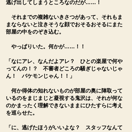
逃げ出してしまうところなのだが……！
それまでの複雑ないきさつがあって、それもま
まならないと泣きそうな顔でおそるおそるにまた
部屋の中をのぞき込む。
やっぱりいた。何かが……！！
「なにアレ、なんだよアレ？ ひとの楽屋で何や
ってんの！？ 不審者どころの騒ぎじゃないじゃ
ん！ バケモンじゃん！！」
何か得体の知れないものが部屋の奥に陣取って
いるのをまじまじと凝視する鬼沢は、それが何な
のかまったく理解できないままにひたすらに考え
を巡らせた。
「に、逃げたほうがいいよな？ スタッフなんて