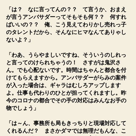
「は？ なに言ってんの？？ て言うか、おまえ
が言うアンバサダーってそもそも何？？ 何すれ
ばいいの？？ 俺、こう見えてわりかし売れっ子
のタレントだから、そんなにヒマなんてありゃし
ないよ？」
「わあ、うらやましいですね、そういうのしれっ
と言ってのけられちゃうの！ さすがは鬼沢さ
ん。でも心配ないです。時間はちゃんと都合を付
けてもらえますから。アンバサダーがらみの案件
が入った場合は、ギャラはむしろアップします
よ。仕事も代わりのひとが担ってくれますし。昨
今のコロナの都合でその手の対応はみんなお手の
物でしょう」
「は～ん、事務所も局もきっちりと現場対応して
くれるんだ？ まさかダマでは無理だもんな、こ