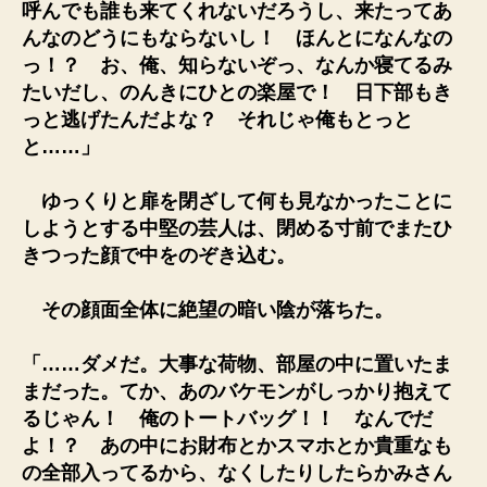
呼んでも誰も来てくれないだろうし、来たってあ
んなのどうにもならないし！ ほんとになんなの
っ！？ お、俺、知らないぞっ、なんか寝てるみ
たいだし、のんきにひとの楽屋で！ 日下部もき
っと逃げたんだよな？ それじゃ俺もとっと
と……」
ゆっくりと扉を閉ざして何も見なかったことに
しようとする中堅の芸人は、閉める寸前でまたひ
きつった顔で中をのぞき込む。
その顔面全体に絶望の暗い陰が落ちた。
「……ダメだ。大事な荷物、部屋の中に置いたま
まだった。てか、あのバケモンがしっかり抱えて
るじゃん！ 俺のトートバッグ！！ なんでだ
よ！？ あの中にお財布とかスマホとか貴重なも
の全部入ってるから、なくしたりしたらかみさん