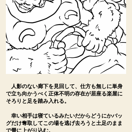
人影のない廊下を見回して、仕方も無しに単身
で立ち向かうべく正体不明の存在が居座る楽屋に
そろりと足を踏み入れる。
幸い相手は寝ているみたいだからどうにかバッ
グだけ奪取してこの場を逃げ去ろうと土足のまま
で畳に上がり込む。