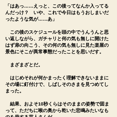
「はあっ……えっと、この後ってなんか入ってる
んだっけ？ いや、これで今日はもうおしまいだ
ったような気が……あ」
この後のスケジュールを頭の中でうんうんと思
い返しながら、ガチャリと何の気も無しに開けた
はず扉の向こう、その何の気も無しに見た楽屋の
景色にそこが異常事態だったことを思いだす。
まざまざとだ。
はじめそれが何かまったく理解できないままに
その場に釘付けで、しばしそのさまを見つめてし
まった。
結果、およそ10秒くらはそのままの姿勢で固ま
って、ただちに喉の奥から乾いた悲鳴みたいなも
のを発する芸人さんだ。