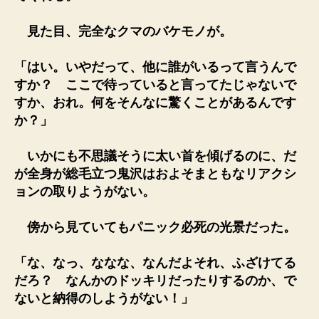
見た目、完全なクマのバケモノが。
「はい。いやだって、他に誰がいるって言うんで
すか？ ここで待っていると言ってたじゃないで
すか、おれ。何をそんなに驚くことがあるんです
か？」
いかにも不思議そうに太い首を傾げるのに、だ
が全身が総毛立つ鬼沢はおよそまともなリアクシ
ョンの取りようがない。
傍から見ていてもパニック必死の光景だった。
「な、なっ、ななな、なんだよそれ、ふざけてる
だろ？ なんかのドッキリだったりするのか、で
ないと納得のしようがない！」