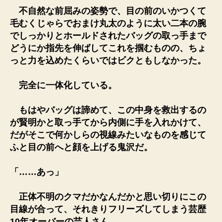
不自然な前屈みの姿勢で、目の前のいかつくて
毛むくじゃらでおまけ丸太のように太い二本の腕
でしっかりとホールドされたバッグの取っ手まで
どうにか指先を伸ばしてこれを掴むものの、ちょ
っと力を込めたくらいではビクともしなかった。
完全に一体化している。
もはやバッグは諦めて、この中身を救出するの
が賢明かと取っ手てから内側に手を入れかけて、
だがそこで何かしらの視線みたいなものを感じて
ふと目の前へと顔を上げる鬼沢だ。
「……あっ」
正体不明のクマだかなんだかと思い切りにこの
目線が合って、それきりフリーズしてしまう芸歴
10年オーバーの芸人さん。