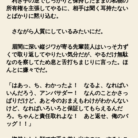
利き手の逆でしっかりと保持したままの私物の
所有権を主張してやるに、相手は聞く耳持たない
とばかりに黙り込む。
さながら人質にしているみたいにだ。
眉間に深い縦ジワが寄る先輩芸人はいっそ力ず
くで取り返してやりたい気分だが、やるだけ無駄
なのを察してため息と舌打ちまじりに言った。ほ
んとに嫌々でだ。
「はあっ、ち、わかったよ！ なるよ、なればい
いんだろう、アンバサダー！ なんのことかさっ
ぱりだけど、あと今のおまえもわけがわかんない
けど、なればいろいろと保証してもらえるんだ
ろ。ちゃんと責任取れよな！ あと返せ、俺のバ
ッグ！！」