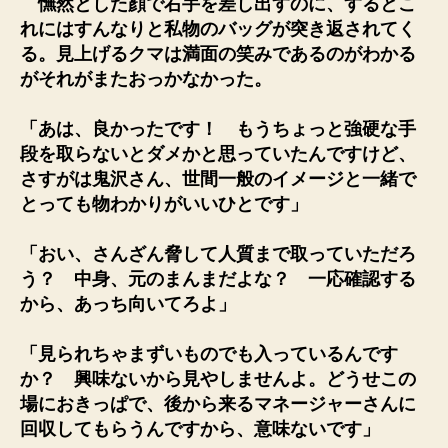
憮然とした顔で右手を差し出すのに、するとこ
れにはすんなりと私物のバッグが突き返されてく
る。見上げるクマは満面の笑みであるのがわかる
がそれがまたおっかなかった。
「あは、良かったです！ もうちょっと強硬な手
段を取らないとダメかと思っていたんですけど、
さすがは鬼沢さん、世間一般のイメージと一緒で
とっても物わかりがいいひとです」
「おい、さんざん脅して人質まで取っていただろ
う？ 中身、元のまんまだよな？ 一応確認する
から、あっち向いてろよ」
「見られちゃまずいものでも入っているんです
か？ 興味ないから見やしませんよ。どうせこの
場におきっぱで、後から来るマネージャーさんに
回収してもらうんですから、意味ないです」