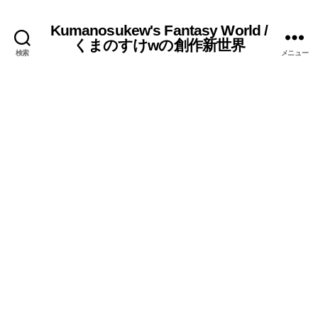
Kumanosukew's Fantasy World /
くまのすけwの創作新世界
検索
メニュー