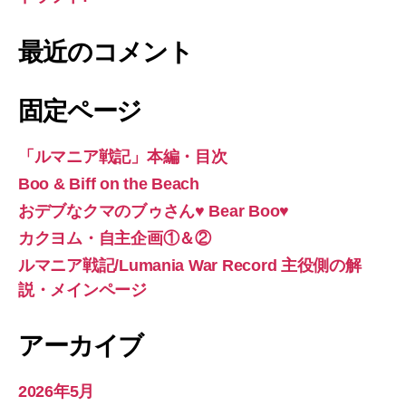
最近のコメント
固定ページ
「ルマニア戦記」本編・目次
Boo & Biff on the Beach
おデブなクマのブゥさん♥ Bear Boo♥
カクヨム・自主企画①＆②
ルマニア戦記/Lumania War Record 主役側の解
説・メインページ
アーカイブ
2026年5月