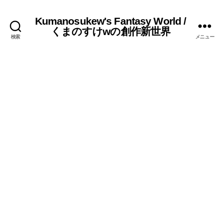
Kumanosukew's Fantasy World /
くまのすけwの創作新世界
検索
メニュー