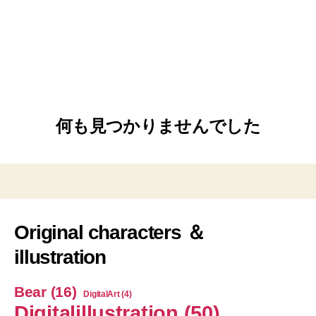
何も見つかりませんでした
Original characters ＆
illustration
Bear
(16)
DigitalArt
(4)
Digitalillustration
(50)