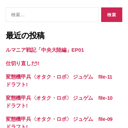
検
索
対
象:
最近の投稿
ルマニア戦記「中央大陸編」EP01
仕切り直しだ!!
変態機甲兵〈オタク・ロボ〉 ジュゲム file-11
ドラフト!
変態機甲兵〈オタク・ロボ〉 ジュゲム file-10
ドラフト!
変態機甲兵〈オタク・ロボ〉 ジュゲム file-09
ドラフト!