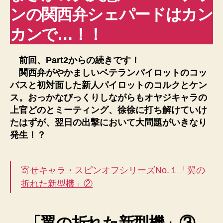
ンの関西弁シェパードはカン
カンで…！！
前回、Part2からの続きです！
関西弁がやかましいベテランパイロットのコッ
バスと初対面した新人パイロットのコルクとケン
ス。おっかなびっくりしながらもオヤジキャラの
上官どのとミーティング、徐徐に打ち解けていけ
たはずが、翌日の出撃において大問題がいきなり
発生！？
寄せキャラ・スピンオフシリーズNo.１「翼の
折れた新型機」②