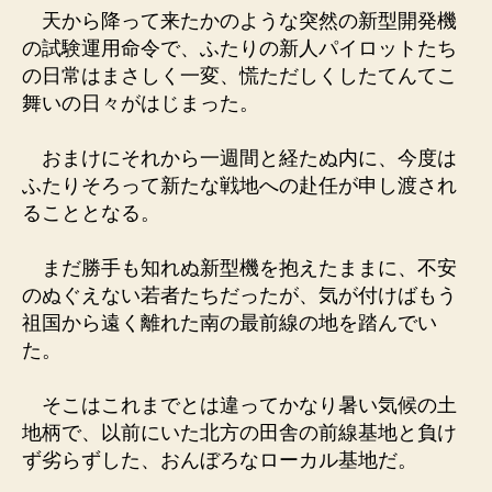
天から降って来たかのような突然の新型開発機
の試験運用命令で、ふたりの新人パイロットたち
の日常はまさしく一変、慌ただしくしたてんてこ
舞いの日々がはじまった。
おまけにそれから一週間と経たぬ内に、今度は
ふたりそろって新たな戦地への赴任が申し渡され
ることとなる。
まだ勝手も知れぬ新型機を抱えたままに、不安
のぬぐえない若者たちだったが、気が付けばもう
祖国から遠く離れた南の最前線の地を踏んでい
た。
そこはこれまでとは違ってかなり暑い気候の土
地柄で、以前にいた北方の田舎の前線基地と負け
ず劣らずした、おんぼろなローカル基地だ。