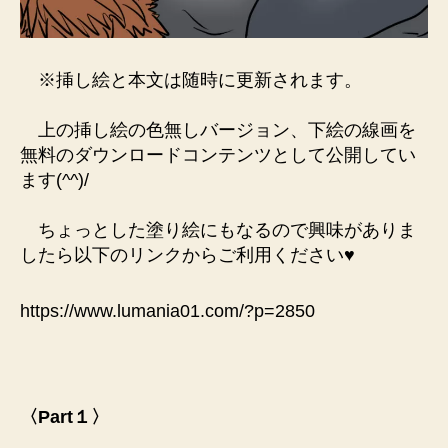
※挿し絵と本文は随時に更新されます。
上の挿し絵の色無しバージョン、下絵の線画を
無料のダウンロードコンテンツとして公開してい
ます(^^)/
ちょっとした塗り絵にもなるので興味がありま
したら以下のリンクからご利用ください♥
https://www.lumania01.com/?p=2850
〈Part１〉