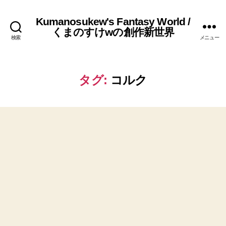
Kumanosukew's Fantasy World /
くまのすけwの創作新世界
検索
メニュー
タグ:
コルク