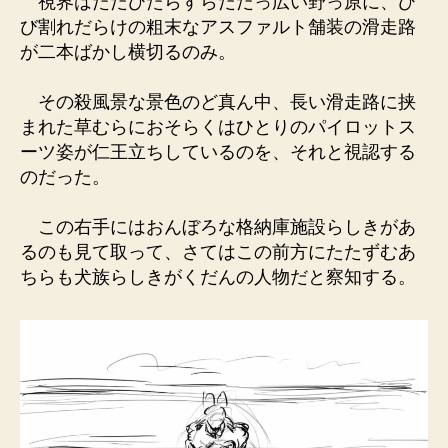
視界はただひたらすらだだっ広い野っ原に、ひ
び割れだらけの粗末なアスファルト舗装の滑走路
が二本ばかし横切るのみ。
その殺風景な景色のど真ん中、長い滑走路に挟
まれた草むらにおそらくはひとりのパイロットス
ーツ姿が仁王立ちしているのを、それと視認する
のだった。
この右手にはおんぼろな格納庫施設らしきがあ
るのも見て取って、さてはこの前方にたたずむあ
ちらも犬族らしきがくだんの人物だと察知する。