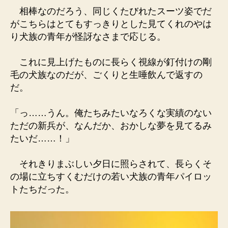
相棒なのだろう、同じくたびれたスーツ姿でだ
がこちらはとてもすっきりとした見てくれのやは
り犬族の青年が怪訝なさまで応じる。
これに見上げたものに長らく視線が釘付けの剛
毛の犬族なのだが、ごくりと生唾飲んで返すの
だ。
「っ……うん。俺たちみたいなろくな実績のない
ただの新兵が、なんだか、おかしな夢を見てるみ
たいだ……！」
それきりまぶしい夕日に照らされて、長らくそ
の場に立ちすくむだけの若い犬族の青年パイロッ
トたちだった。