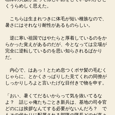
くうらめしく思えた。
こちらは生まれつきに体毛が短い種族なので、
暑さにはそれなり耐性があるものらしい。
逆に寒い祖国ではやたらと厚着しているのをか
らかった覚えがあるのだが、今となっては立場が
完全に逆転しているのを思い知らされるばかり
だ。
内心で、はあっ！とため息つくボサ髪の毛むく
じゃらに、とかくさっぱりした見てくれの同僚が
しっかりしろよと言いたげな目付きで物を申す。
「おい、暑くてだるいからって気を抜いてるな
よ？ 話じゃ俺たちごとき新兵は、基地の司令官
どのには挨拶なんてする必要がないんだろ？ で