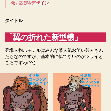
機」設定&デザイン
タイトル
「翼の折れた新型機」
登場人物…モデルはみんな某人気お笑い芸人さん
たちなのですが、基本的に似てないのがツライと
ころですね(^^;)