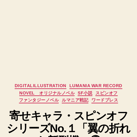
カ
DIGITALILLUSTRATION
LUMANIA WAR RECORD
テ
NOVEL オリジナルノベル
SF小説
スピンオフ
ゴ
ファンタジーノベル
ルマニア戦記
ワードプレス
リ
ー
寄せキャラ・スピンオフ
シリーズNo.１「翼の折れ