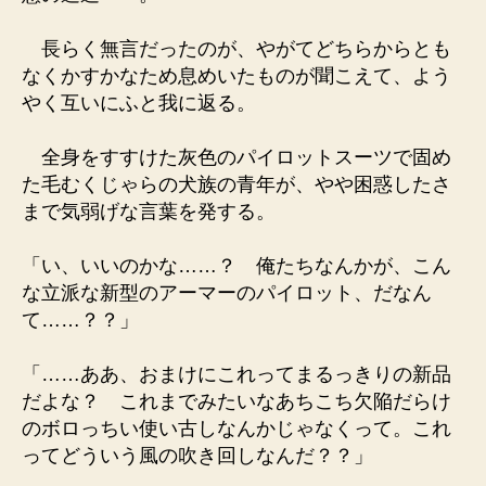
長らく無言だったのが、やがてどちらからとも
なくかすかなため息めいたものが聞こえて、よう
やく互いにふと我に返る。
全身をすすけた灰色のパイロットスーツで固め
た毛むくじゃらの犬族の青年が、やや困惑したさ
まで気弱げな言葉を発する。
「い、いいのかな……？ 俺たちなんかが、こん
な立派な新型のアーマーのパイロット、だなん
て……？？」
「……ああ、おまけにこれってまるっきりの新品
だよな？ これまでみたいなあちこち欠陥だらけ
のボロっちい使い古しなんかじゃなくって。これ
ってどういう風の吹き回しなんだ？？」