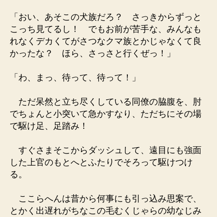
「おい、あそこの犬族だろ？ さっきからずっと
こっち見てるし！ でもお前が苦手な、みんなも
れなくデカくてがさつなクマ族とかじゃなくて良
かったな？ ほら、さっさと行くぜっ！」
「わ、まっ、待って、待って！」
ただ呆然と立ち尽くしている同僚の脇腹を、肘
でちょんと小突いて急かすなり、ただちにその場
で駆け足、足踏み！
すぐさまそこからダッシュして、遠目にも強面
した上官のもとへとふたりでそろって駆けつけ
る。
ここらへんは昔から何事にも引っ込み思案で、
とかく出遅れがちなこの毛むくじゃらの幼なじみ