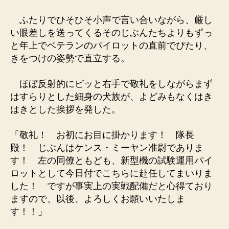
ふたりでひそひそ小声で言い合いながら、厳し
い眼差しを送ってくるそのじぶんたちよりもずっ
と年上でベテランのパイロットの直前でぴたり、
きをつけの姿勢で直立する。
ほぼ反射的にビッと右手で敬礼をしながらまず
はすらりとした細身の犬族が、よどみもなくはき
はきとした挨拶を発した。
「敬礼！ お初にお目に掛かります！ 隊長
殿！ じぶんはケンス・ミーヤン准尉でありま
す！ 左の同僚ともども、新型機の試験運用パイ
ロットとして今日付でこちらに赴任してまいりま
した！ ですが事実上の実戦配備だと心得ており
ますので、以後、よろしくお願いいたしま
す！！」