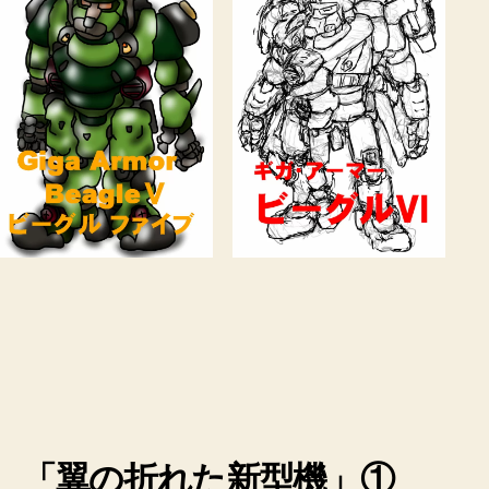
「翼の折れた新型機」①