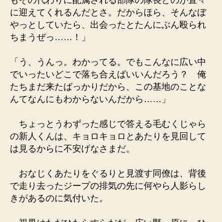
もその代わりに配属される部隊の隊長どのが直々
に迎えてくれるんだとさ。だからほら、そんなぼ
やっとしていたら、出会ったとたんにぶん殴られ
ちまうぜっ……！」
「う、うんっ。わかってる。でもこんなに広い中
でいったいどこで落ち合えばいいんだろう？ 俺
たちまだ来たばっかりだから、この基地のことな
んてなんにもわからないんだから……」
ちょっとうわずった感じで答える毛むくじゃら
の新人くんは、キョロキョロとあたりを見回して
は見るからに不安げなさまだ。
おなじくあたりをぐるりと見渡す同僚は、背後
で走り去ったジープの排気の先に何やら人影らし
きがあるのに気付いた。