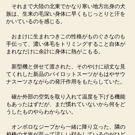
それまで大陸の北東でかなり寒い地方出身の犬
族は、生来の毛深い身体に早くもじっとりと汗を
かいているのを感じる。
おまけに生まれつきこの性格がものぐさなのも
手伝って、濃い体毛をトリミングすること自体が
まれなだけに余計に身体に熱がこもる。
新型機と併せて渡された、そのやけに頑丈な見
てくれした新品のパイロットスーツがもはやサウ
ナスーツさながらの発汗作用をもたらしていた。
確か外部の空気を取り入れて温度を下げる機能
もあったはずだが、まだ慣れていないから何をど
うしたものやらわからない。
オンボロなジープから一緒に降り立った、隣の
相棒の犬族が至って涼しい顔をしているのがひど