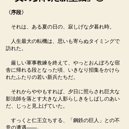
〈序段〉
それは、ある夏の日の、寂しげな夕暮れ時。
人生最大の転機は、思いも寄らぬタイミングで
訪れた。
厳しい軍事教練を終えて、やっとおんぼろな宿
舎に帰れる段となった頃、いきなり招集をかけら
れたふたりの若い新兵たちだ。
それからややもすれば、夕日に照らされ巨大な
影法師を落とす大きな人影らしきをしばしのあい
だ、じっと見上げていた。
すっくと仁王立ちする、「鋼鉄の巨人」との不
意の遭遇――。