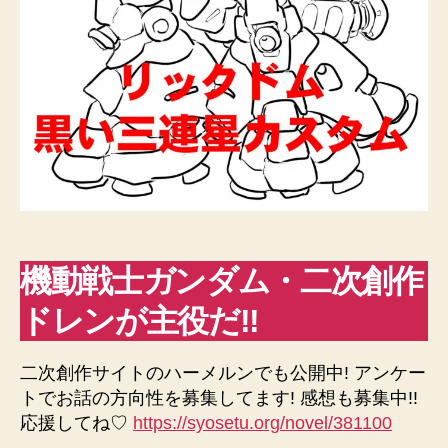
機動戦士ガンダム・二次創作
ドレンが主役だ!!
二次創作サイトのハーメルンでも公開中! アンケー
トでお話の方向性を募集してます! 感想も募集中!!
応援してね♡
https://syosetu.org/novel/381100