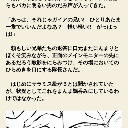
らもバカに明るい男のだみ声が入ってきた。
「あっは、それじゃガイアの兄い! ひとりあたま
一隻でいいんだよなあ？ 軽い軽い!! がっはっ
は!」
頼もしい兄弟たちの返答に口元またにんまりと
ほくそ笑みながら、正面のメインモニターの先に
あるだろう敵影をにらみつけ、その場においての
ひらめきを口にする隊長さんだ。
はじめにサラミス級が３とは聞かされていた
が、状況としてこれをまんま鵜呑みにしているわ
けではなかった。