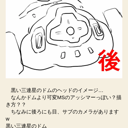
黒い三連星のドムのヘッドのイメージ…
なんかドムより可変MSのアッシマーっぽい？描
き方？？
ちなみに後ろにも目、サブのカメラがあります
w
黒い三連星のドム