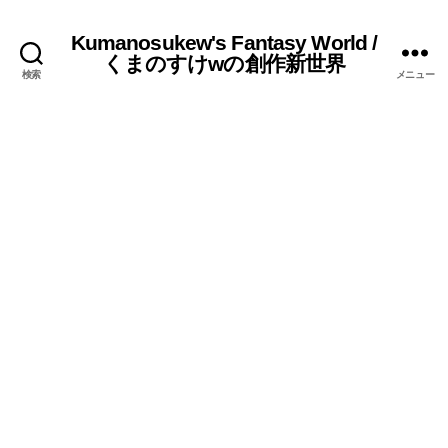
Kumanosukew's Fantasy World /
くまのすけwの創作新世界
検索
メニュー