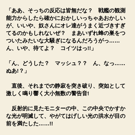
「ああ、そっちの反応は皆無だな？ 戦艦の観測
能力からしたら確かにおかしいっちゃあおかしい
が、いいや、奴さんにオレ達がうまく近づきすぎ
てるのかもしれないぜ？ まあいずれ蜂の巣をつ
ついたみたいな大騒ぎになるんだろうがっ……
ん、いや、待てよ？ コイツはっ!!」
「ん、どうした？ マッシュ？？ ん、なっ……
ぬあ!？」
直後、それまでの静寂を突き破り、突如として
激しく鳴り響く大小無数の警告音!
反射的に見たモニターの中、この中央でかすか
な光が明滅して、やがてはげしい光の洪水が目の
前を満たした……!!