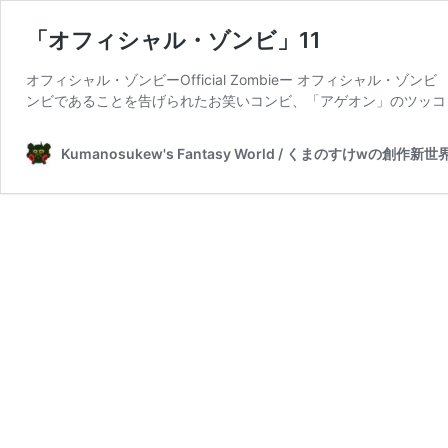
「オフィシャル・ゾンビ」11
オフィシャル・ゾンビーOfficial Zombieー オフィシャル
ンビであることを告げられたお笑いコンビ、「アゲオン」のツッコ
Kumanosukew's Fantasy World / くまのすけwの創作新世