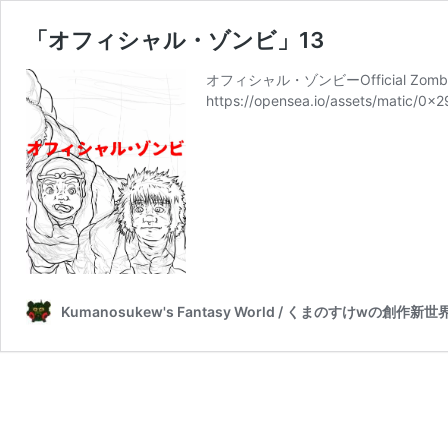
「オフィシャル・ゾンビ」13
オフィシャル・ゾンビーOfficial Zo
https://opensea.io/assets/matic
Kumanosukew's Fantasy World / くまのすけwの創作新世